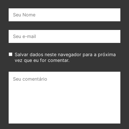
Nome:
E-
mail:
Salvar dados neste navegador para a próxima
vez que eu for comentar.
Seu
comentário: