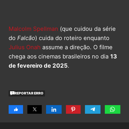
Malcolm Spellman
(que cuidou da série
do
Falcão
) cuida do roteiro enquanto
Julius Onah
assume a direção. O filme
chega aos cinemas brasileiros no dia
13
de fevereiro de 2025
.
REPORTAR ERRO