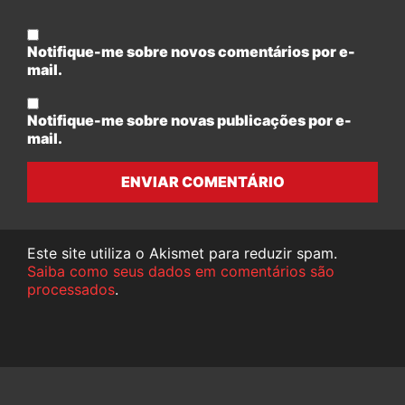
Notifique-me sobre novos comentários por e-
mail.
Notifique-me sobre novas publicações por e-
mail.
ENVIAR COMENTÁRIO
Este site utiliza o Akismet para reduzir spam.
Saiba como seus dados em comentários são
processados
.