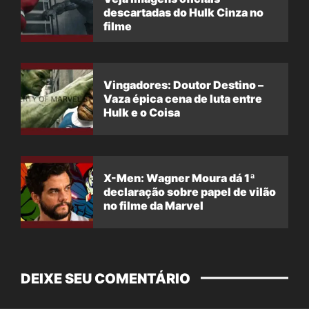
descartadas do Hulk Cinza no
filme
Vingadores: Doutor Destino –
Vaza épica cena de luta entre
Hulk e o Coisa
X-Men: Wagner Moura dá 1ª
declaração sobre papel de vilão
no filme da Marvel
DEIXE SEU COMENTÁRIO