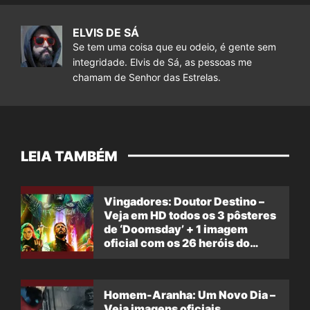
ELVIS DE SÁ
Se tem uma coisa que eu odeio, é gente sem
integridade. Elvis de Sá, as pessoas me
chamam de Senhor das Estrelas.
LEIA TAMBÉM
Vingadores: Doutor Destino –
Veja em HD todos os 3 pôsteres
de ‘Doomsday’ + 1 imagem
oficial com os 26 heróis do
filme
Homem-Aranha: Um Novo Dia –
Veja imagens oficiais