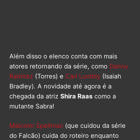
Além disso o elenco conta com mais
atores retornando da série, como
Danny
Ramirez
(Torres) e
Carl Lumbly
(Isaiah
Bradley). A novidade até agora é a
chegada da atriz
Shira Raas
como a
mutante Sabra!
Malcolm Spellman
(que cuidou da série
do Falcão) cuida do roteiro enquanto