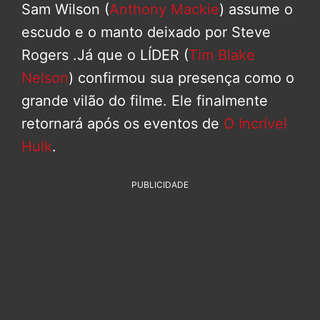
Sam Wilson (
Anthony Mackie
) assume o
escudo e o manto deixado por Steve
Rogers .Já que o LÍDER (
Tim Blake
Nelson
) confirmou sua presença como o
grande vilão do filme. Ele finalmente
retornará após os eventos de
O Incrível
Hulk
.
PUBLICIDADE