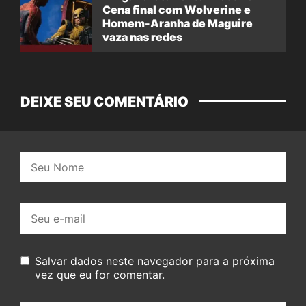
Cena final com Wolverine e
Homem-Aranha de Maguire
vaza nas redes
DEIXE SEU COMENTÁRIO
Nome:
E-
mail:
Salvar dados neste navegador para a próxima
vez que eu for comentar.