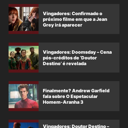
Vingadores: Confirmado o
próximo filme em que a Jean
Grey irá aparecer
Vingadores: Doomsday – Cena
pós-créditos de ‘Doutor
Destino’ é revelada
Finalmente? Andrew Garfield
fala sobre O Espetacular
Homem-Aranha 3
Vingadores: Doutor Destino –