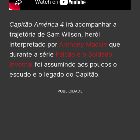
Capitão América 4
irá acompanhar a
trajetória de Sam Wilson, herói
interpretado por
Anthony Mackie
que
durante a série
Falcão e o Soldado
Invernal
foi assumindo aos poucos o
escudo e o legado do Capitão.
PUBLICIDADE