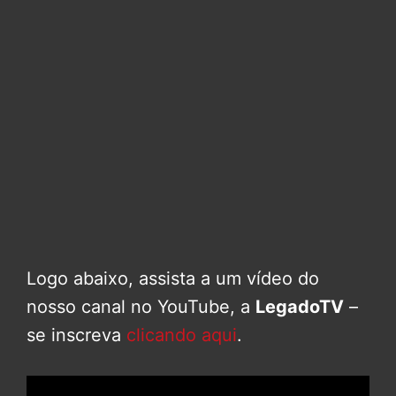
Logo abaixo, assista a um vídeo do
nosso canal no YouTube, a
LegadoTV
–
se inscreva
clicando aqui
.