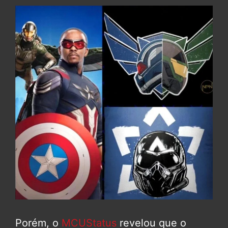
Porém, o
MCUStatus
revelou que o