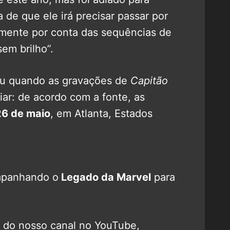
 de que ele irá precisar passar por
emente por conta das sequências de
em brilho”.
u quando as gravações de
Capitão
ciar: de acordo com a fonte, as
26 de maio
, em Atlanta, Estados
mpanhando o
Legado da Marvel
para
o do nosso canal no YouTube,