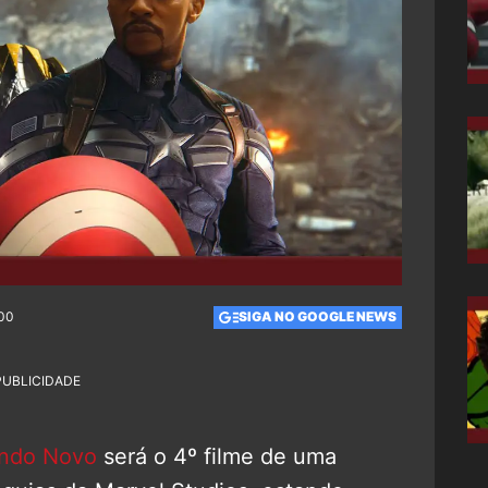
:00
SIGA NO GOOGLE NEWS
PUBLICIDADE
undo Novo
será o 4º filme de uma