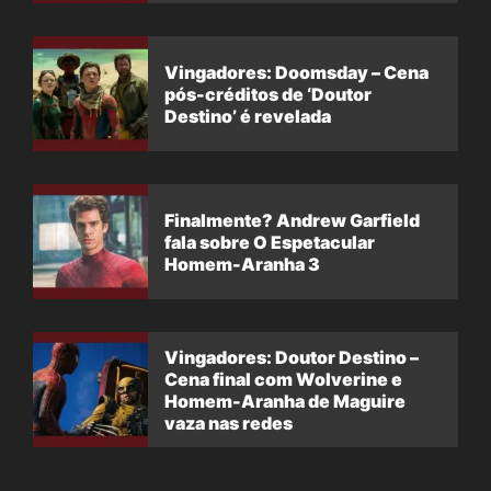
Vingadores: Doomsday – Cena
pós-créditos de ‘Doutor
Destino’ é revelada
Finalmente? Andrew Garfield
fala sobre O Espetacular
Homem-Aranha 3
Vingadores: Doutor Destino –
Cena final com Wolverine e
Homem-Aranha de Maguire
vaza nas redes