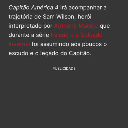
Capitão América 4
irá acompanhar a
trajetória de Sam Wilson, herói
interpretado por
Anthony Mackie
que
durante a série
Falcão e o Soldado
Invernal
foi assumindo aos poucos o
escudo e o legado do Capitão.
PUBLICIDADE