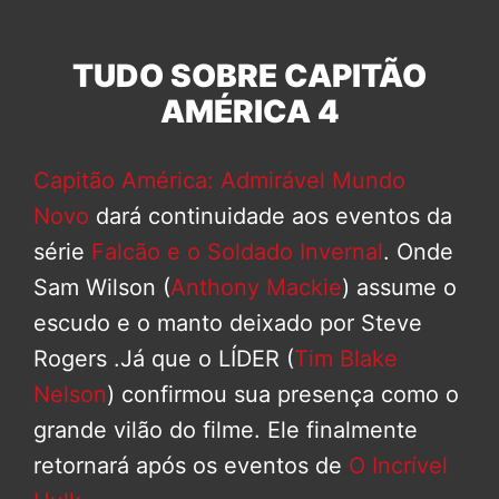
TUDO SOBRE CAPITÃO
AMÉRICA 4
Capitão América: Admirável Mundo
Novo
dará continuidade aos eventos da
série
Falcão e o Soldado Invernal
. Onde
Sam Wilson (
Anthony Mackie
) assume o
escudo e o manto deixado por Steve
Rogers .Já que o LÍDER (
Tim Blake
Nelson
) confirmou sua presença como o
grande vilão do filme. Ele finalmente
retornará após os eventos de
O Incrível