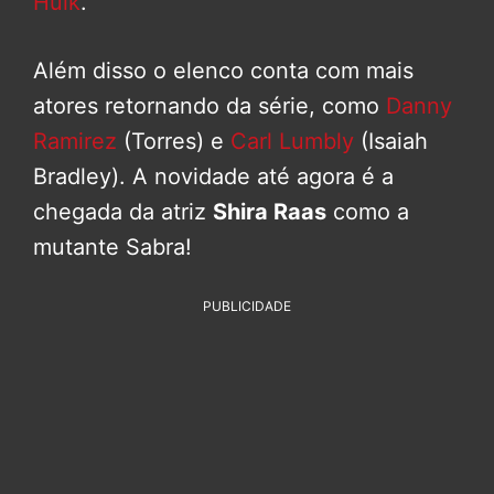
Hulk
.
Além disso o elenco conta com mais
atores retornando da série, como
Danny
Ramirez
(Torres) e
Carl Lumbly
(Isaiah
Bradley). A novidade até agora é a
chegada da atriz
Shira Raas
como a
mutante Sabra!
PUBLICIDADE