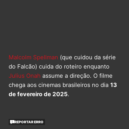
Malcolm Spellman
(que cuidou da série
do Falcão) cuida do roteiro enquanto
Julius Onah
assume a direção. O filme
chega aos cinemas brasileiros no dia
13
de fevereiro de 2025
.
REPORTAR ERRO