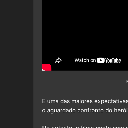
E uma das maiores expectativas
o aguardado confronto do herói
No entanto, o filme conta com o