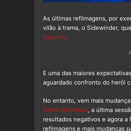
As últimas refilmagens, por e
vilão à trama, o Sidewinder, qu
Esposito.
E uma das maiores expectativa
aguardado confronto do herói 
No entanto, vem mais mudanças 
Daniel Richtman
, a última sess
resultados negativos e agora a
refilmagens e mais mudanças par