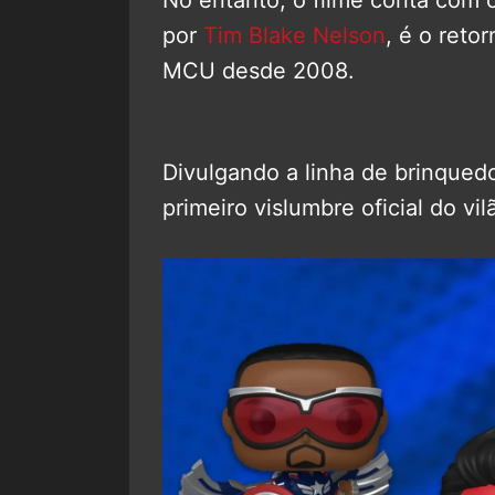
por
Tim Blake Nelson
, é o ret
MCU desde 2008.
Divulgando a linha de brinqued
primeiro vislumbre oficial do vil