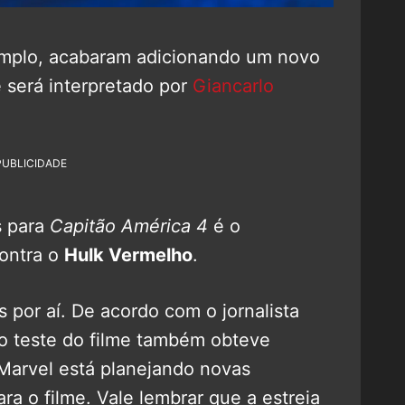
xemplo, acabaram adicionando um novo
e será interpretado por
Giancarlo
PUBLICIDADE
s para
Capitão América 4
é o
contra o
Hulk Vermelho
.
por aí. De acordo com o jornalista
ão teste do filme também obteve
 Marvel está planejando novas
a o filme. Vale lembrar que a estreia