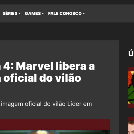
SÉRIES
GAMES
FALE CONOSCO
Ú
4: Marvel libera a
oficial do vilão
 imagem oficial do vilão Líder em