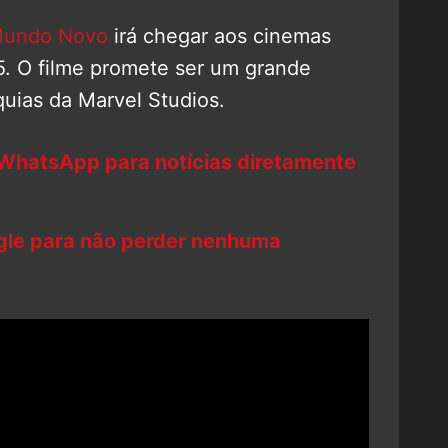
 Mundo Novo
irá chegar aos cinemas
25. O filme promete ser um grande
quias da Marvel Studios.
 WhatsApp para notícias diretamente
ogle para não perder nenhuma