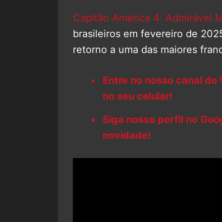
Capitão América 4: Admirável
brasileiros em fevereiro de 20
retorno a uma das maiores fran
Entre no nosso canal do
no seu celular!
Siga nosso perfil no Go
novidade!