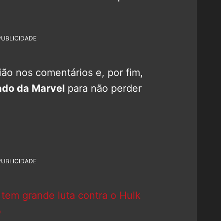
PUBLICIDADE
ão nos comentários e, por fim,
do da Marvel
para não perder
PUBLICIDADE
 tem grande luta contra o Hulk
o