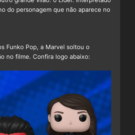
orno do personagem que não aparece no
os Funko Pop, a Marvel soltou o
ão no filme. Confira logo abaixo: