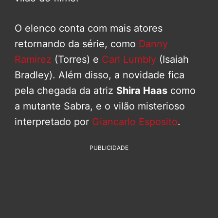
O elenco conta com mais atores
retornando da série, como
Danny
Ramirez
(Torres) e
Carl Lumbly
(Isaiah
Bradley). Além disso, a novidade fica
pela chegada da atriz
Shira Haas
como
a mutante Sabra, e o vilão misterioso
interpretado por
Giancarlo Esposito
.
PUBLICIDADE