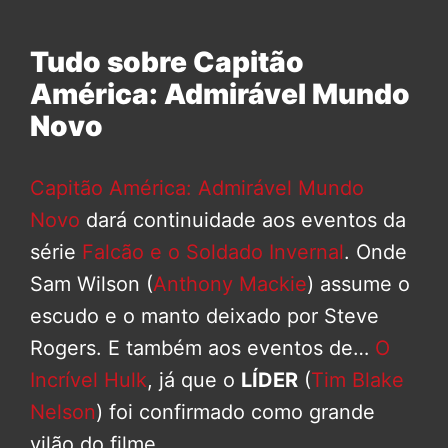
Tudo sobre Capitão
América: Admirável Mundo
Novo
Capitão América: Admirável Mundo
Novo
dará continuidade aos eventos da
série
Falcão e o Soldado Invernal
. Onde
Sam Wilson (
Anthony Mackie
) assume o
escudo e o manto deixado por Steve
Rogers. E também aos eventos de…
O
Incrível Hulk
, já que o
LÍDER
(
Tim Blake
Nelson
) foi confirmado como grande
vilão do filme.