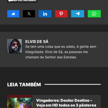
REPORTAR ERRO
ELVIS DE SÁ
Se tem uma coisa que eu odeio, é gente sem
integridade. Elvis de Sá, as pessoas me
chamam de Senhor das Estrelas.
LEIA TAMBÉM
Vingadores: Doutor Destino –
Veja em HD todos os 3 pôsteres