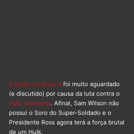
Capitão América 4
foi muito aguardado
(e discutido) por causa da luta contra o
Hulk Vermelho
. Afinal, Sam Wilson não
possui o Soro do Super-Soldado e o
Presidente Ross agora terá a força brutal
de um Hulk.