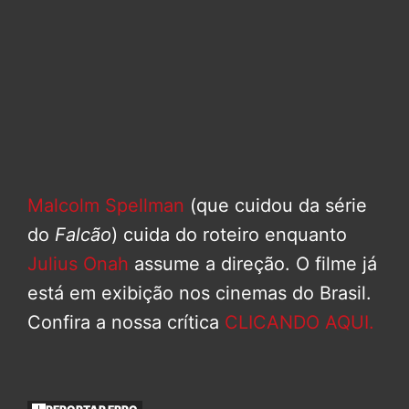
Malcolm Spellman
(que cuidou da série
do
Falcão
) cuida do roteiro enquanto
Julius Onah
assume a direção. O filme já
está em exibição nos cinemas do Brasil.
Confira a nossa crítica
CLICANDO AQUI.