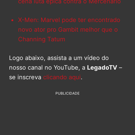
cena luta épica contra o Mercenário
X-Men: Marvel pode ter encontrado
novo ator pro Gambit melhor que o
Channing Tatum
Logo abaixo, assista a um vídeo do
nosso canal no YouTube, a
LegadoTV
–
se inscreva
clicando aqui
.
PUBLICIDADE