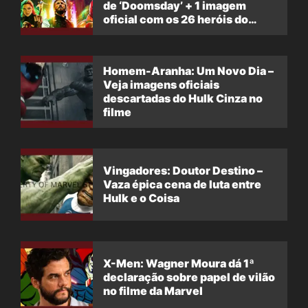
de ‘Doomsday’ + 1 imagem
oficial com os 26 heróis do
filme
Homem-Aranha: Um Novo Dia –
Veja imagens oficiais
descartadas do Hulk Cinza no
filme
Vingadores: Doutor Destino –
Vaza épica cena de luta entre
Hulk e o Coisa
X-Men: Wagner Moura dá 1ª
declaração sobre papel de vilão
no filme da Marvel