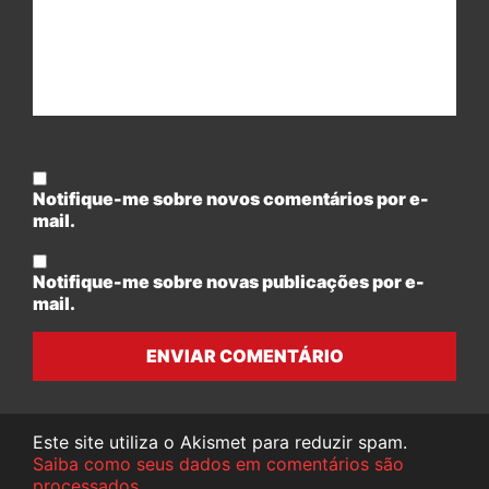
Notifique-me sobre novos comentários por e-
mail.
Notifique-me sobre novas publicações por e-
mail.
ENVIAR COMENTÁRIO
Este site utiliza o Akismet para reduzir spam.
Saiba como seus dados em comentários são
processados
.