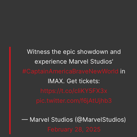
Witness the epic showdown and
experience Marvel Studios'
#CaptainAmericaBraveNewWorld
in
IMAX. Get tickets:
https://t.co/cIiKY5FX3x
pic.twitter.com/f6jAtUjhb3
— Marvel Studios (@MarvelStudios)
February 28, 2025