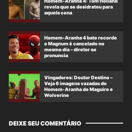
Homem-Aranha 4: Tom Holland
revela que se desidratou para
aquela cena
Homem-Aranha 4 bate recorde
e Magnum é cancelado no
mesmo dia – diretor se
pronuncia
Vingadores: Doutor Destino –
Veja 6 imagens vazadas do
Homem-Aranha de Maguire e
Wolverine
DEIXE SEU COMENTÁRIO