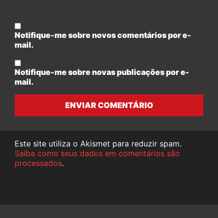
Notifique-me sobre novos comentários por e-
mail.
Notifique-me sobre novas publicações por e-
mail.
ENVIAR COMENTÁRIO
Este site utiliza o Akismet para reduzir spam.
Saiba como seus dados em comentários são
processados
.