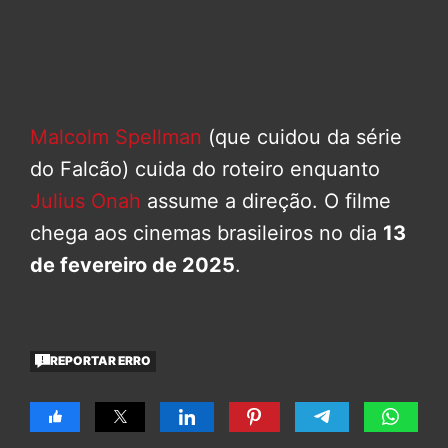
Malcolm Spellman
(que cuidou da série
do Falcão) cuida do roteiro enquanto
Julius Onah
assume a direção. O filme
chega aos cinemas brasileiros no dia
13
de fevereiro de 2025
.
REPORTAR ERRO