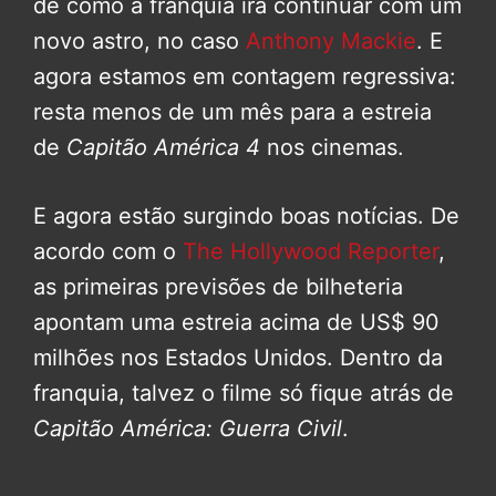
de como a franquia irá continuar com um
novo astro, no caso
Anthony Mackie
. E
agora estamos em contagem regressiva:
resta menos de um mês para a estreia
de
Capitão América 4
nos cinemas.
E agora estão surgindo boas notícias. De
acordo com o
The Hollywood Reporter
,
as primeiras previsões de bilheteria
apontam uma estreia acima de US$ 90
milhões nos Estados Unidos. Dentro da
franquia, talvez o filme só fique atrás de
Capitão América: Guerra Civil
.