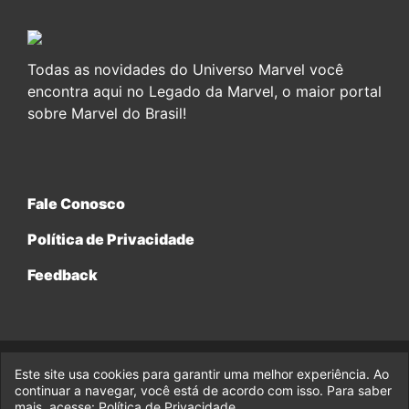
Todas as novidades do Universo Marvel você
encontra aqui no Legado da Marvel, o maior portal
sobre Marvel do Brasil!
Fale Conosco
Política de Privacidade
Feedback
Este site usa cookies para garantir uma melhor experiência. Ao
© 2017-2026 Legado da Marvel, uma empresa da Legado
Enterprises.
continuar a navegar, você está de acordo com isso. Para saber
mais, acesse:
Política de Privacidade
.