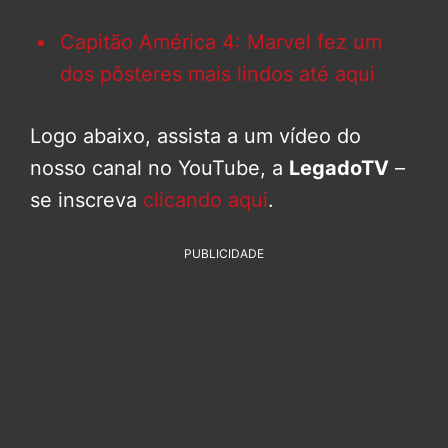
Capitão América 4: Marvel fez um
dos pôsteres mais lindos até aqui
Logo abaixo, assista a um vídeo do
nosso canal no YouTube, a
LegadoTV
–
se inscreva
clicando aqui
.
PUBLICIDADE