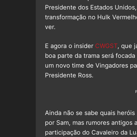
Presidente dos Estados Unidos
transformação no Hulk Vermelh
ver.
E agora o insider
CWGST
, que 
boa parte da trama será focada
um novo time de Vingadores pa
Presidente Ross.
Ainda não se sabe quais heróis
por Sam, mas rumores antigos 
participação do Cavaleiro da Lu