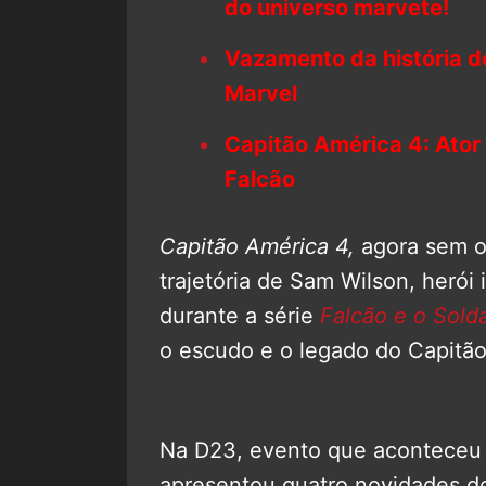
do universo marvete!
Vazamento da história 
Marvel
Capitão América 4: Ator
Falcão
Capitão América 4,
agora sem o
trajetória de Sam Wilson, herói 
durante a série
Falcão e o Sold
o escudo e o legado do Capitão
Na D23, evento que aconteceu 
apresentou quatro novidades d