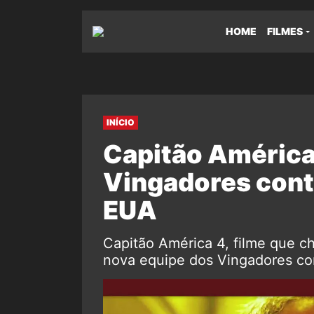
HOME
FILMES
INÍCIO
Capitão América 
Vingadores cont
EUA
Capitão América 4, filme que 
nova equipe dos Vingadores con