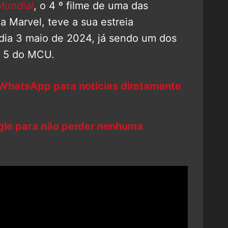
Mundial
, o 4 º filme de uma das
 Marvel, teve a sua estreia
 dia 3 maio de 2024, já sendo um dos
e 5 do MCU.
 WhatsApp para notícias diretamente
ogle para não perder nenhuma