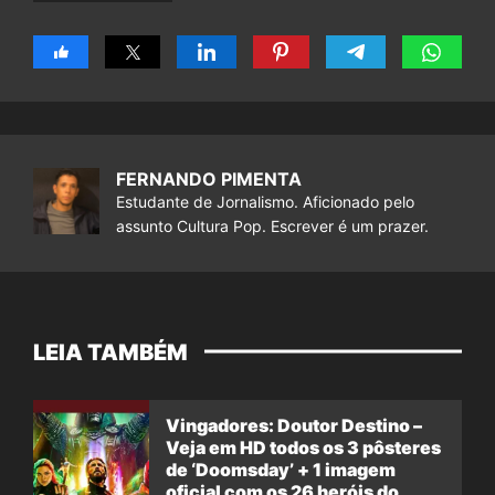
FERNANDO PIMENTA
Estudante de Jornalismo. Aficionado pelo
assunto Cultura Pop. Escrever é um prazer.
LEIA TAMBÉM
Vingadores: Doutor Destino –
Veja em HD todos os 3 pôsteres
de ‘Doomsday’ + 1 imagem
oficial com os 26 heróis do