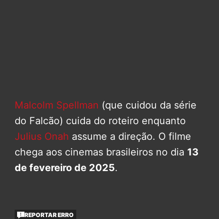
Malcolm Spellman
(que cuidou da série
do Falcão) cuida do roteiro enquanto
Julius Onah
assume a direção. O filme
chega aos cinemas brasileiros no dia
13
de fevereiro de 2025
.
REPORTAR ERRO