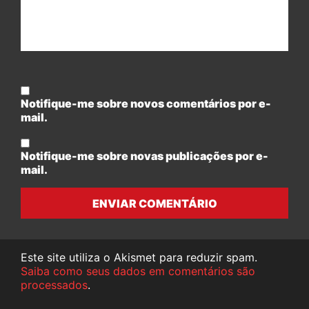
Notifique-me sobre novos comentários por e-
mail.
Notifique-me sobre novas publicações por e-
mail.
ENVIAR COMENTÁRIO
Este site utiliza o Akismet para reduzir spam.
Saiba como seus dados em comentários são
processados
.