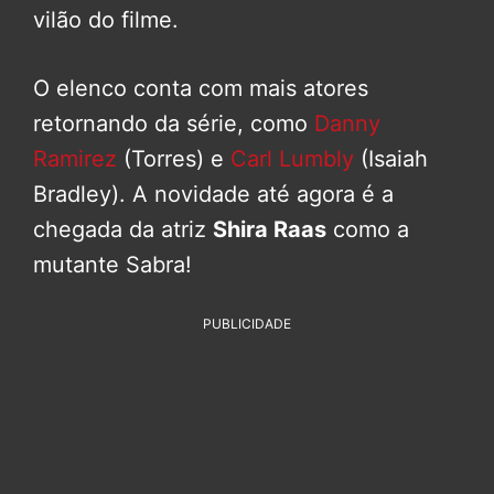
vilão do filme.
O elenco conta com mais atores
retornando da série, como
Danny
Ramirez
(Torres) e
Carl Lumbly
(Isaiah
Bradley). A novidade até agora é a
chegada da atriz
Shira Raas
como a
mutante Sabra!
PUBLICIDADE