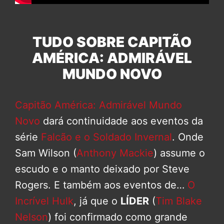
TUDO SOBRE CAPITÃO
AMÉRICA: ADMIRÁVEL
MUNDO NOVO
Capitão América: Admirável Mundo
Novo
dará continuidade aos eventos da
série
Falcão e o Soldado Invernal
. Onde
Sam Wilson (
Anthony Mackie
) assume o
escudo e o manto deixado por Steve
Rogers. E também aos eventos de…
O
Incrível Hulk
, já que o
LÍDER
(
Tim Blake
Nelson
) foi confirmado como grande