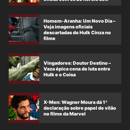
filme
Homem-Aranha: Um Novo Dia –
Veja imagens oficiais
descartadas do Hulk Cinza no
filme
Vingadores: Doutor Destino –
Vaza épica cena de luta entre
Hulk e o Coisa
X-Men: Wagner Moura dá 1ª
declaração sobre papel de vilão
no filme da Marvel