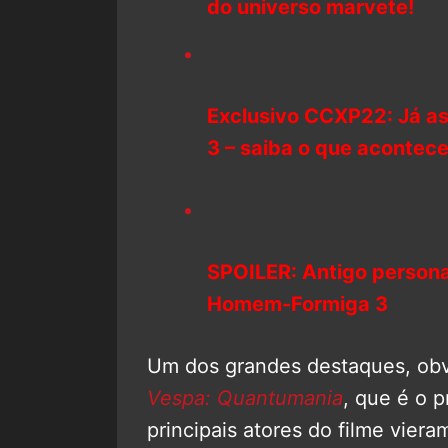
do universo marvete!
Exclusivo CCXP22: Já as
3 – saiba o que acontec
SPOILER: Antigo person
Homem-Formiga 3
Um dos grandes destaques, obv
Vespa: Quantumania
, que é o 
principais atores do filme vieram