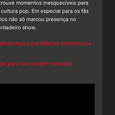
trouxe momentos inesquecíveis para
 cultura pop. Em especial para os fãs
udios não só marcou presença no
rdadeiro show.
 WhatsApp para notícias diretamente
ogle para não perder nenhuma