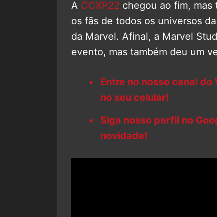
A
CCXP22
chegou ao fim, mas 
os fãs de todos os universos da
da Marvel. Afinal, a Marvel St
evento, mas também deu um ve
Entre no nosso canal do
no seu celular!
Siga nosso perfil no Go
novidade!