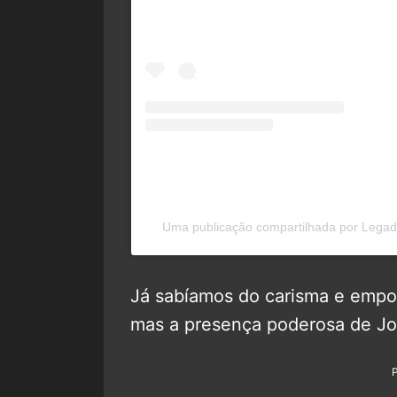
Uma publicação compartilhada por Lega
Já sabíamos do carisma e empol
mas a presença poderosa de Jo