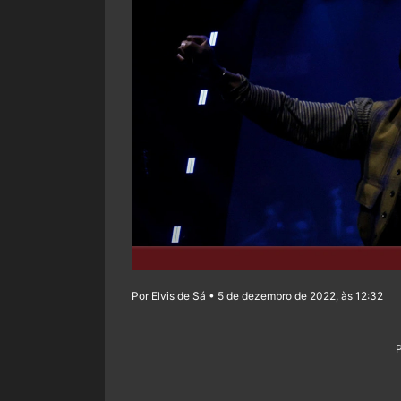
Por Elvis de Sá • 5 de dezembro de 2022, às 12:32