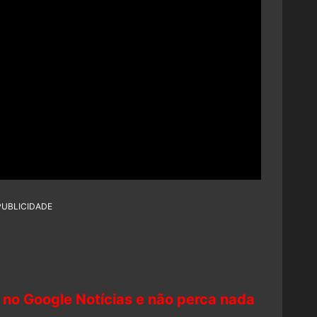
PUBLICIDADE
 no Google Notícias e não perca nada