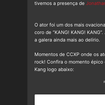
tivemos a presença de
Jonatha
O ator foi um dos mais ovacion
coro de “KANG! KANG! KANG”. A
a galera ainda mais ao delírio.
Momentos de CCXP onde os ato
rock! Confira o momento épico
Kang logo abaixo: