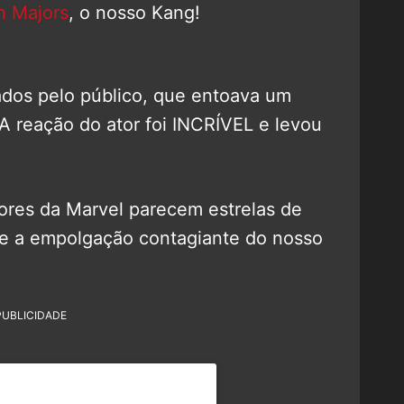
n Majors
, o nosso Kang!
ados pelo público, que entoava um
 reação do ator foi INCRÍVEL e levou
res da Marvel parecem estrelas de
 e a empolgação contagiante do nosso
PUBLICIDADE