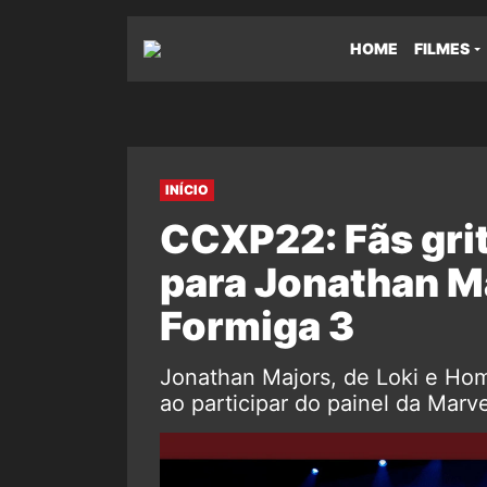
HOME
FILMES
INÍCIO
CCXP22: Fãs gri
para Jonathan M
Formiga 3
Jonathan Majors, de Loki e Hom
ao participar do painel da Mar