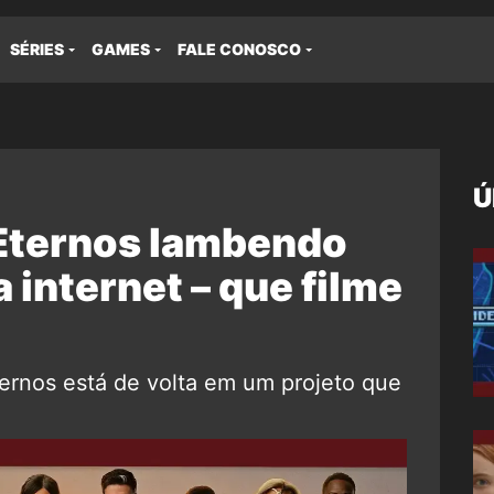
SÉRIES
GAMES
FALE CONOSCO
Ú
 Eternos lambendo
 internet – que filme
ernos está de volta em um projeto que