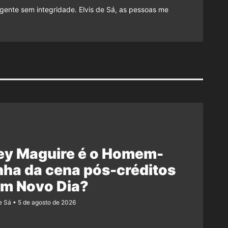
gente sem integridade. Elvis de Sá, as pessoas me
ey Maguire é o Homem-
ha da cena pós-créditos
Um Novo Dia?
e Sá
5 de agosto de 2026