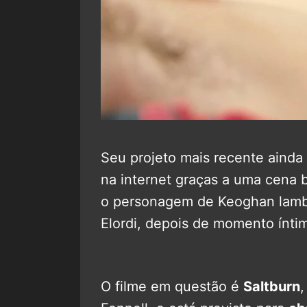
Seu projeto mais recente ainda 
na internet graças a uma cena 
o personagem de Keoghan lam
Elordi, depois de momento ínt
O filme em questão é
Saltburn
,