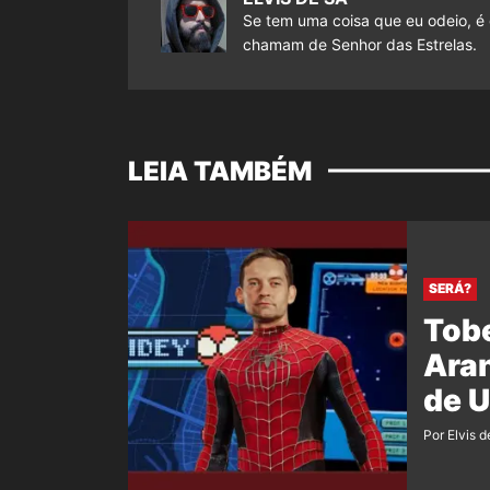
Se tem uma coisa que eu odeio, é 
chamam de Senhor das Estrelas.
LEIA TAMBÉM
SERÁ?
Tob
Aran
de 
Por Elvis d