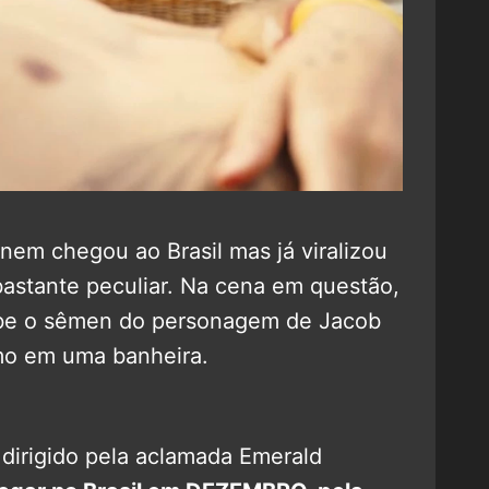
nem chegou ao Brasil mas já viralizou
bastante peculiar. Na cena em questão,
be o sêmen do personagem de Jacob
imo em uma banheira.
 dirigido pela aclamada Emerald