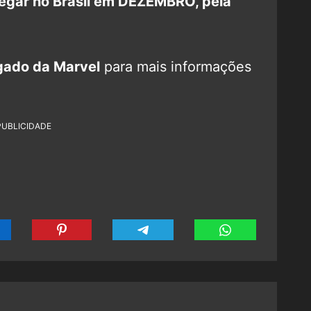
egar no Brasil em DEZEMBRO, pela
gado da Marvel
para mais informações
PUBLICIDADE