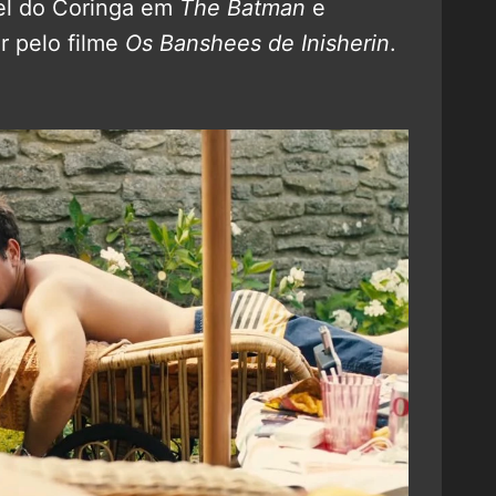
pel do Coringa em
The Batman
e
r pelo filme
Os Banshees de Inisherin
.