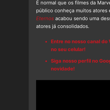
É normal que os filmes da Marve
público conheça muitos atores 
Eternos
acabou sendo uma dessa
atores já consolidados.
Entre no nosso canal do
no seu celular!
Siga nosso perfil no Go
novidade!