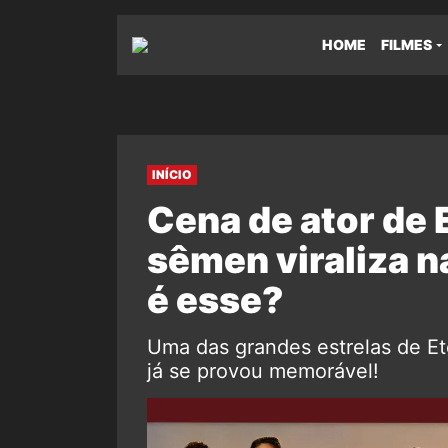
HOME
FILMES
INÍCIO
Cena de ator de
sêmen viraliza na
é esse?
Uma das grandes estrelas de Et
já se provou memorável!