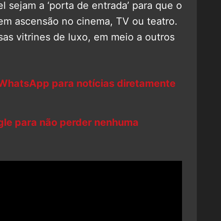
l sejam a ‘porta de entrada’ para que o
em ascensão no cinema, TV ou teatro.
s vitrines de luxo, em meio a outros
 WhatsApp para notícias diretamente
ogle para não perder nenhuma