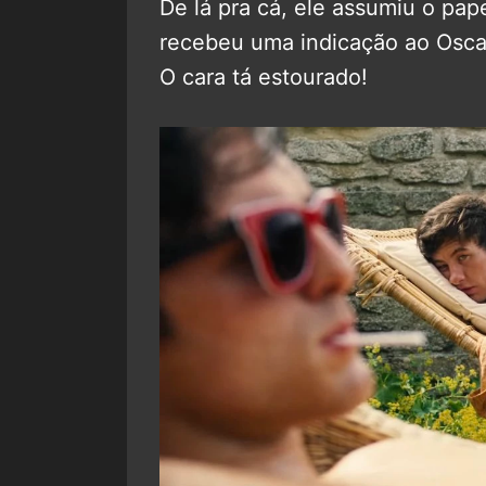
De lá pra cá, ele assumiu o pa
recebeu uma indicação ao Osca
O cara tá estourado!