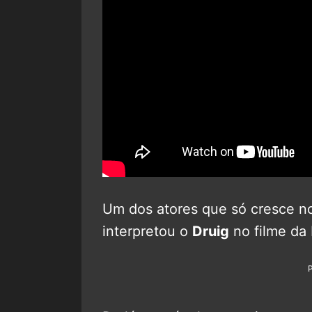
Um dos atores que só cresce n
interpretou o
Druig
no filme da