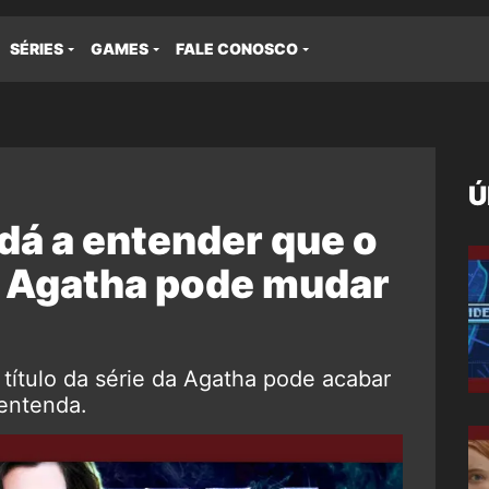
SÉRIES
GAMES
FALE CONOSCO
Ú
dá a entender que o
da Agatha pode mudar
título da série da Agatha pode acabar
entenda.