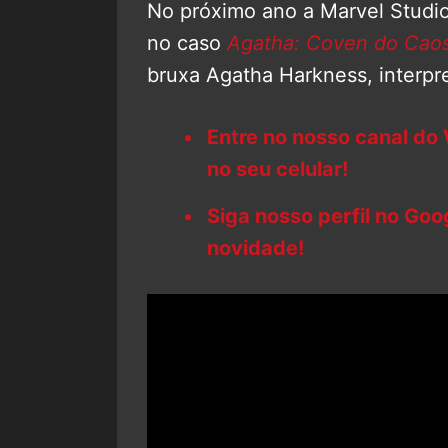
No próximo ano a Marvel Studio
no caso
Agatha: Coven do Cao
bruxa Agatha Harkness, interpr
Entre no nosso canal do
no seu celular!
Siga nosso perfil no Go
novidade!