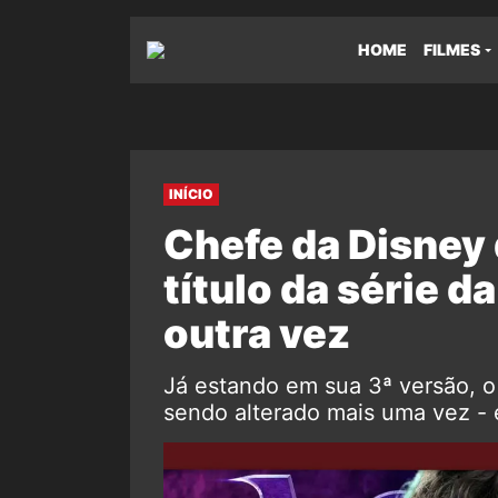
HOME
FILMES
INÍCIO
Chefe da Disney 
título da série 
outra vez
Já estando em sua 3ª versão, o 
sendo alterado mais uma vez - 