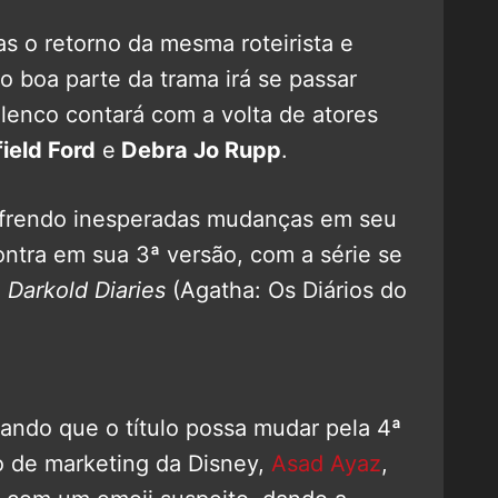
s o retorno da mesma roteirista e
o boa parte da trama irá se passar
enco contará com a volta de atores
ield Ford
e
Debra Jo Rupp
.
sofrendo inesperadas mudanças em seu
contra em sua 3ª versão, com a série se
 Darkold Diaries
(Agatha: Os Diários do
ando que o título possa mudar pela 4ª
o de marketing da Disney,
Asad Ayaz
,