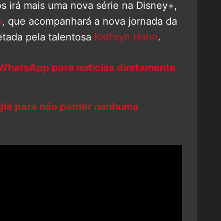
s irá mais uma nova série na Disney+,
s
, que acompanhará a nova jornada da
etada pela talentosa
Kathryn Hahn
.
 WhatsApp para notícias diretamente
ogle para não perder nenhuma