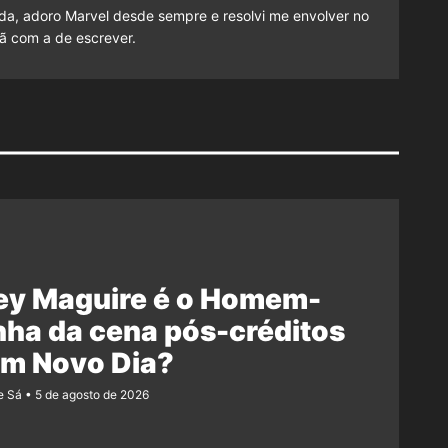
a, adoro Marvel desde sempre e resolvi me envolver no
ã com a de escrever.
ey Maguire é o Homem-
ha da cena pós-créditos
Um Novo Dia?
e Sá
5 de agosto de 2026