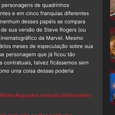
co personagens de quadrinhos
entes e em cinco franquias diferentes
 nenhum desses papéis se compara
 de sua versão de Steve Rogers (ou
Cinematográfico da Marvel. Mesmo
vários meses de especulação sobre sua
se personagem que já ficou tão
s contratuais, talvez ficássemos sem
omo uma coisa dessas poderia
 WhatsApp para notícias diretamente