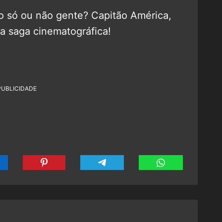
o só ou não gente? Capitão América,
sa saga cinematográfica!
PUBLICIDADE