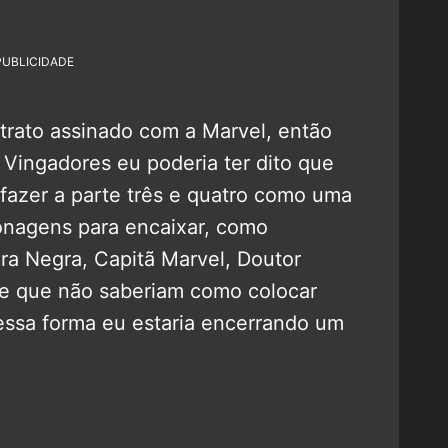
PUBLICIDADE
ntrato assinado com a Marvel, então
s Vingadores eu poderia ter dito que
a fazer a parte três e quatro como uma
sonagens para encaixar, como
ra Negra, Capitã Marvel, Doutor
e que não saberiam como colocar
essa forma eu estaria encerrando um