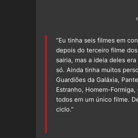
“Eu tinha seis filmes em co
depois do terceiro filme do
sairia, mas a ideia deles er
só. Ainda tinha muitos per
Guardiões da Galáxia, Pante
Estranho, Homem-Formiga, 
todos em um único filme. D
ciclo.”