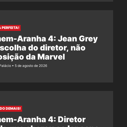
 PERFEITA!
em-Aranha 4: Jean Grey
escolha do diretor, não
osição da Marvel
 Palácio
5 de agosto de 2026
IDO DEMAIS!
em-Aranha 4: Diretor