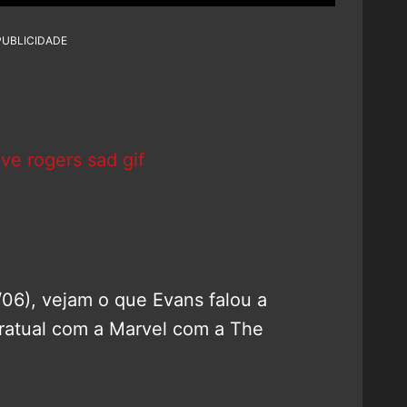
PUBLICIDADE
06), vejam o que Evans falou a
ratual com a Marvel com a The