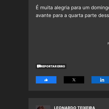
É muita alegria para um doming
avante para a quarta parte des
REPORTAR ERRO
LEONARDO TEIXEIRA