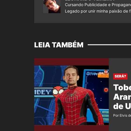
Cursando Publicidade e Propagand
Legado por unir minha paixão de f
LEIA TAMBÉM
SERÁ?
Tob
Aran
de 
Por Elvis d