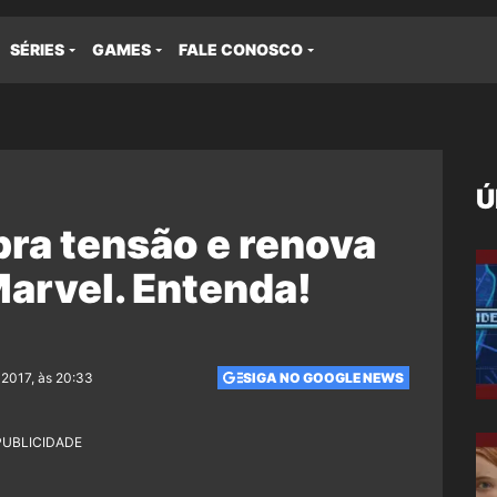
SÉRIES
GAMES
FALE CONOSCO
Ú
bra tensão e renova
arvel. Entenda!
 2017, às 20:33
SIGA NO GOOGLE NEWS
PUBLICIDADE