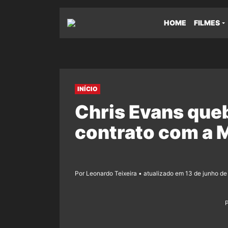
HOME
FILMES
INÍCIO
Chris Evans que
contrato com a M
Por Leonardo Teixeira • atualizado em 13 de junho de