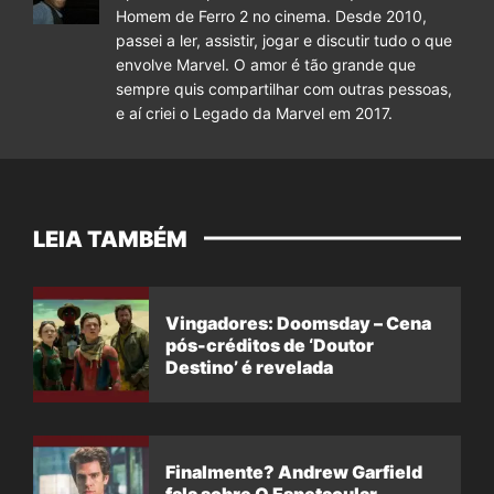
Homem de Ferro 2 no cinema. Desde 2010,
passei a ler, assistir, jogar e discutir tudo o que
envolve Marvel. O amor é tão grande que
sempre quis compartilhar com outras pessoas,
e aí criei o Legado da Marvel em 2017.
LEIA TAMBÉM
Vingadores: Doomsday – Cena
pós-créditos de ‘Doutor
Destino’ é revelada
Finalmente? Andrew Garfield
fala sobre O Espetacular