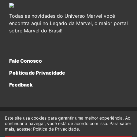
Todas as novidades do Universo Marvel você
encontra aqui no Legado da Marvel, o maior portal
sobre Marvel do Brasil!
Fale Conosco
Política de Privacidade
Feedback
Este site usa cookies para garantir uma melhor experiência. Ao
© 2017-2026 Legado da Marvel, uma empresa da Legado
continuar a navegar, você está de acordo com isso. Para saber
Enterprises.
mais, acesse:
Política de Privacidade
.