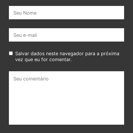
Nome:
E-
mail:
Salvar dados neste navegador para a próxima
vez que eu for comentar.
Seu
comentário: