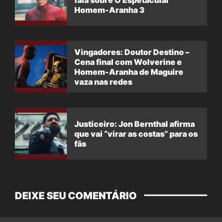
Homem-Aranha 3
Vingadores: Doutor Destino –
Cena final com Wolverine e
Homem-Aranha de Maguire
vaza nas redes
Justiceiro: Jon Bernthal afirma
que vai “virar as costas” para os
fãs
DEIXE SEU COMENTÁRIO