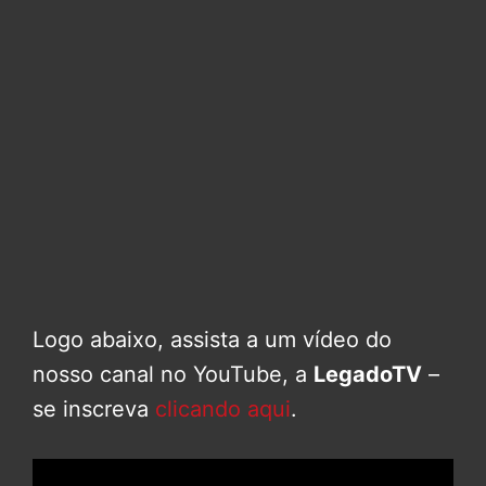
Logo abaixo, assista a um vídeo do
nosso canal no YouTube, a
LegadoTV
–
se inscreva
clicando aqui
.