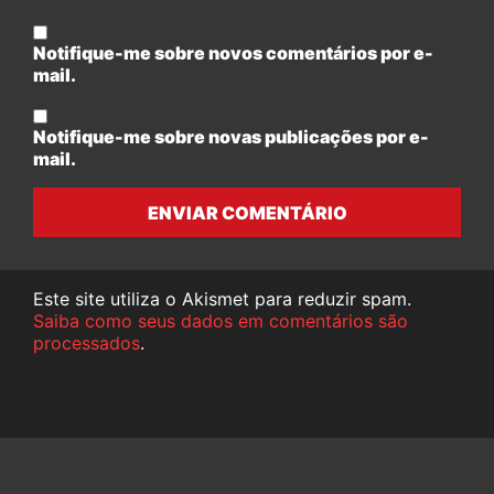
Notifique-me sobre novos comentários por e-
mail.
Notifique-me sobre novas publicações por e-
mail.
ENVIAR COMENTÁRIO
Este site utiliza o Akismet para reduzir spam.
Saiba como seus dados em comentários são
processados
.