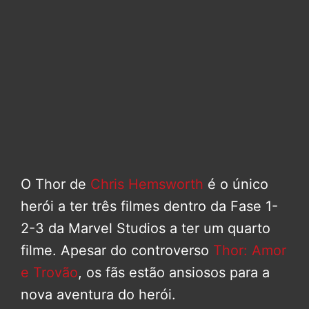
O Thor de
Chris Hemsworth
é o único
herói a ter três filmes dentro da Fase 1-
2-3 da Marvel Studios a ter um quarto
filme. Apesar do controverso
Thor: Amor
e Trovão
, os fãs estão ansiosos para a
nova aventura do herói.