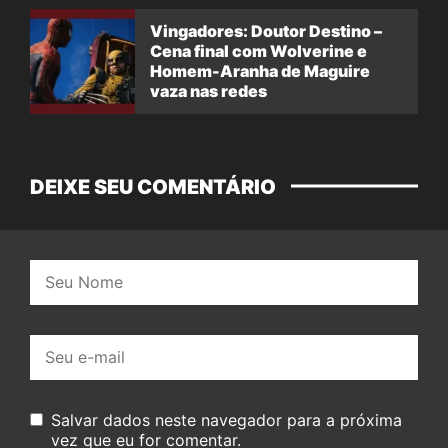
Vingadores: Doutor Destino –
Cena final com Wolverine e
Homem-Aranha de Maguire
vaza nas redes
DEIXE SEU COMENTÁRIO
Nome:
E-
mail:
Salvar dados neste navegador para a próxima
vez que eu for comentar.