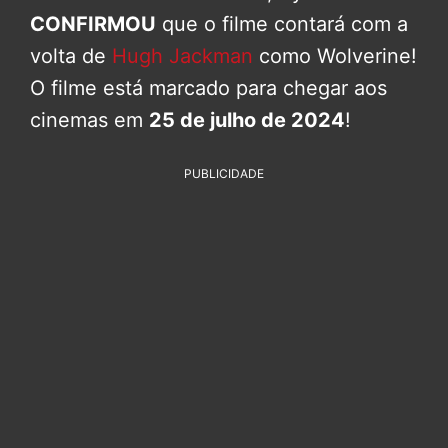
CONFIRMOU
que o filme contará com a
volta de
Hugh Jackman
como Wolverine!
O filme está marcado para chegar aos
cinemas em
25 de julho de 2024
!
PUBLICIDADE