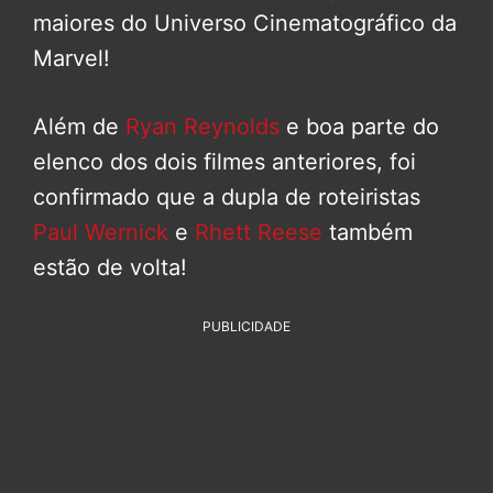
maiores do Universo Cinematográfico da
Marvel!
Além de
Ryan Reynolds
e boa parte do
elenco dos dois filmes anteriores, foi
confirmado que a dupla de roteiristas
Paul Wernick
e
Rhett Reese
também
estão de volta!
PUBLICIDADE