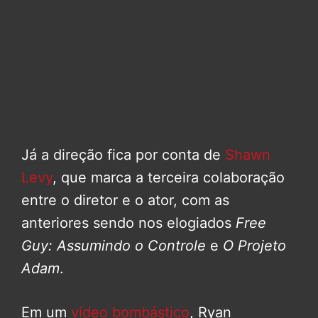
Já a direção fica por conta de
Shawn
Levy
, que marca a terceira colaboração
entre o diretor e o ator, com as
anteriores sendo nos elogiados
Free
Guy: Assumindo o Controle
e
O Projeto
Adam
.
Em um
vídeo bombástico
, Ryan