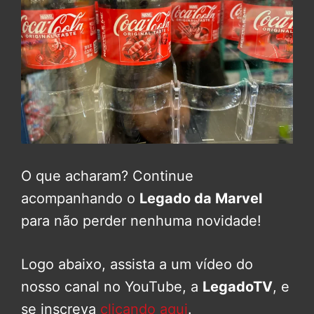
O que acharam? Continue
acompanhando o
Legado da Marvel
para não perder nenhuma novidade!
Logo abaixo, assista a um vídeo do
nosso canal no YouTube, a
LegadoTV
, e
se inscreva
clicando aqui
.