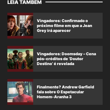
LEIA TAMBÉM
Vingadores: Confirmado o
próximo filme em que a Jean
Grey irá aparecer
Vingadores: Doomsday – Cena
pós-créditos de ‘Doutor
Destino’ é revelada
Finalmente? Andrew Garfield
fala sobre O Espetacular
Homem-Aranha 3