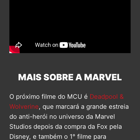
MAIS SOBRE A MARVEL
O próximo filme do MCU é
Deadpool &
Wolverine
, que marcará a grande estreia
do anti-herói no universo da Marvel
Studios depois da compra da Fox pela
Disney, e também o 1° filme para