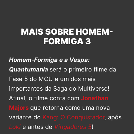
MAIS SOBRE HOMEM-
FORMIGA 3
Homem-Formiga e a Vespa:
Quantumania
será o primeiro filme da
Fase 5 do MCU e um dos mais
importantes da Saga do Multiverso!
Afinal, o filme conta com
Jonathan
Majors
que retorna como uma nova
variante do
Kang: O Conquistador
, após
Loki
e antes de
Vingadores 5
!