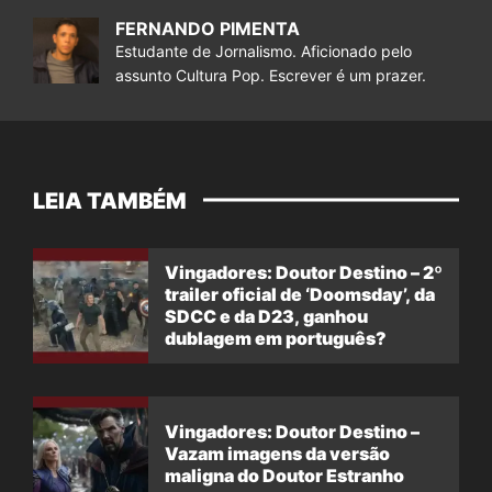
FERNANDO PIMENTA
Estudante de Jornalismo. Aficionado pelo
assunto Cultura Pop. Escrever é um prazer.
LEIA TAMBÉM
Vingadores: Doutor Destino – 2º
trailer oficial de ‘Doomsday’, da
SDCC e da D23, ganhou
dublagem em português?
Vingadores: Doutor Destino –
Vazam imagens da versão
maligna do Doutor Estranho