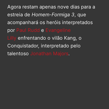
Agora restam apenas nove dias para a
estreia de
Homem-Formiga 3
, que
acompanhará os heróis interpretados
por
Paul Rudd
e
Evangeline
Lilly
enfrentando o vilão Kang, o
Conquistador, interpretado pelo
talentoso
Jonathan Majors
.