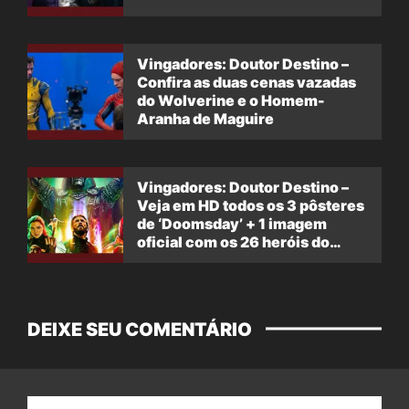
Vingadores: Doutor Destino –
Confira as duas cenas vazadas
do Wolverine e o Homem-
Aranha de Maguire
Vingadores: Doutor Destino –
Veja em HD todos os 3 pôsteres
de ‘Doomsday’ + 1 imagem
oficial com os 26 heróis do
filme
DEIXE SEU COMENTÁRIO
Nome: