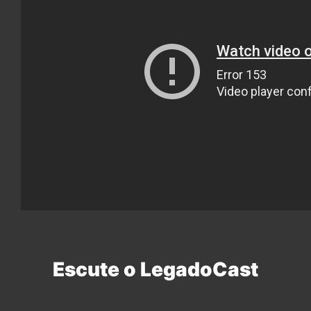
Escute o LegadoCast