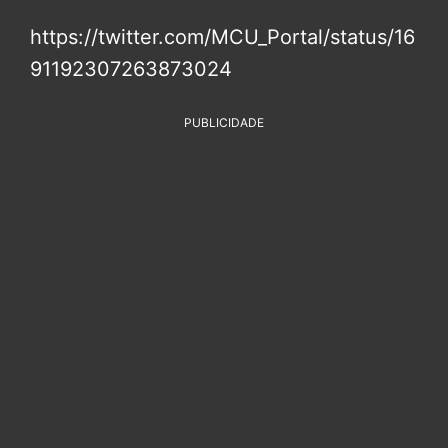
https://twitter.com/MCU_Portal/status/16
91192307263873024
PUBLICIDADE