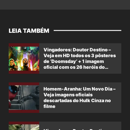
LEIA TAMBÉM
Vingadores: Doutor Destino –
Veja em HD todos os 3 pôsteres
de ‘Doomsday’ + 1 imagem
oficial com os 26 heróis do
filme
Homem-Aranha: Um Novo Dia –
Veja imagens oficiais
descartadas do Hulk Cinza no
filme