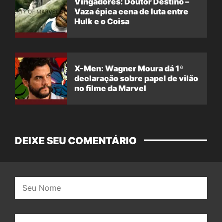
Vingadores: Doutor Destino –
Vaza épica cena de luta entre
Hulk e o Coisa
X-Men: Wagner Moura dá 1ª
declaração sobre papel de vilão
no filme da Marvel
DEIXE SEU COMENTÁRIO
Nome:
E-