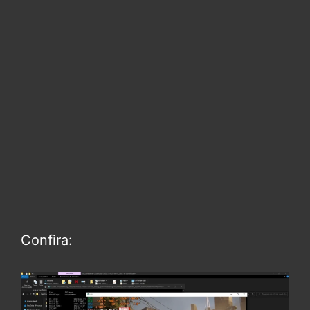
Confira: