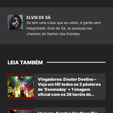
ELVIS DE SÁ
Se tem uma coisa que eu odeio, é gente sem
integridade. Elvis de Sá, as pessoas me
chamam de Senhor das Estrelas.
LEIA TAMBÉM
Vingadores: Doutor Destino –
Veja em HD todos os 3 pôsteres
de ‘Doomsday’ + 1 imagem
oficial com os 26 heróis do
filme