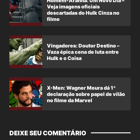
Homem-Aranha: Um Novo Dia –
Veja imagens oficiais
descartadas do Hulk Cinza no
filme
Vingadores: Doutor Destino –
Vaza épica cena de luta entre
Hulk e o Coisa
X-Men: Wagner Moura dá 1ª
declaração sobre papel de vilão
no filme da Marvel
DEIXE SEU COMENTÁRIO