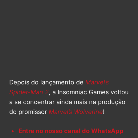
Depois do lançamento de
Marvel’s
Spider-Man 2
, a Insomniac Games voltou
a se concentrar ainda mais na produção
do promissor
Marvel’s Wolverine
!
Entre no nosso canal do WhatsApp