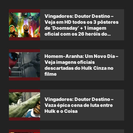
Vingadores: Doutor Destino –
Veja em HD todos os 3 pôsteres
de ‘Doomsday’ + 1 imagem
oficial com os 26 heróis do
filme
Homem-Aranha: Um Novo Dia –
Veja imagens oficiais
descartadas do Hulk Cinza no
filme
Vingadores: Doutor Destino –
Vaza épica cena de luta entre
Hulk e o Coisa