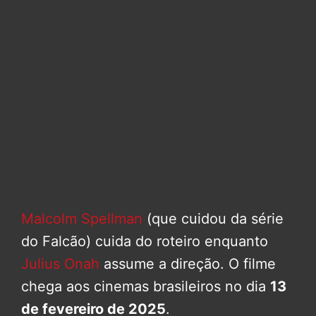
Malcolm Spellman
(que cuidou da série
do Falcão) cuida do roteiro enquanto
Julius Onah
assume a direção. O filme
chega aos cinemas brasileiros no dia
13
de fevereiro de 2025
.