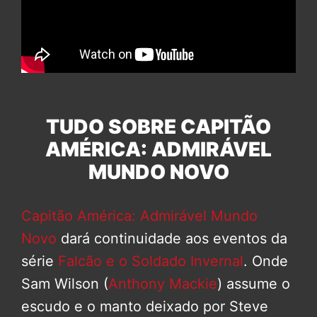
TUDO SOBRE CAPITÃO
AMÉRICA: ADMIRÁVEL
MUNDO NOVO
Capitão América: Admirável Mundo
Novo
dará continuidade aos eventos da
série
Falcão e o Soldado Invernal
. Onde
Sam Wilson (
Anthony Mackie
) assume o
escudo e o manto deixado por Steve