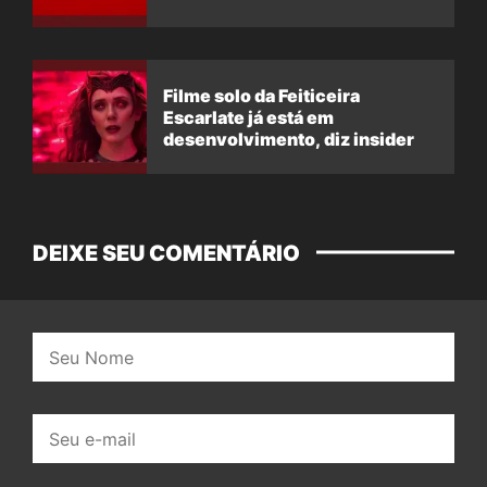
Filme solo da Feiticeira
Escarlate já está em
desenvolvimento, diz insider
DEIXE SEU COMENTÁRIO
Nome:
E-
mail: