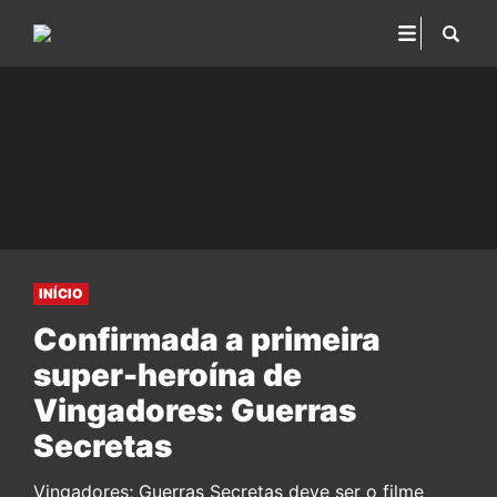
INÍCIO
Confirmada a primeira
super-heroína de
Vingadores: Guerras
Secretas
Vingadores; Guerras Secretas deve ser o filme