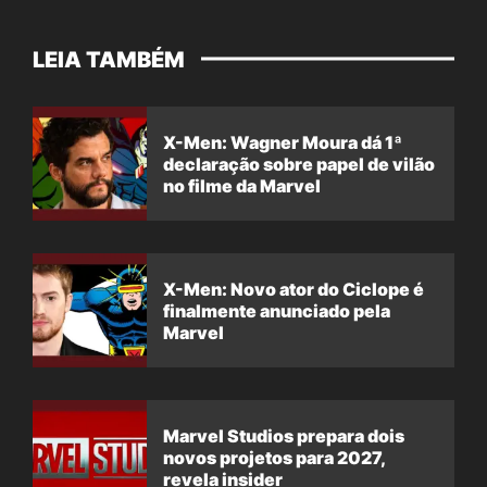
LEIA TAMBÉM
X-Men: Wagner Moura dá 1ª
declaração sobre papel de vilão
no filme da Marvel
X-Men: Novo ator do Ciclope é
finalmente anunciado pela
Marvel
Marvel Studios prepara dois
novos projetos para 2027,
revela insider