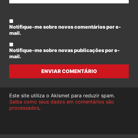
Notifique-me sobre novos comentários por e-
mail.
Notifique-me sobre novas publicações por e-
mail.
ENVIAR COMENTÁRIO
Este site utiliza o Akismet para reduzir spam.
Saiba como seus dados em comentários são
processados
.