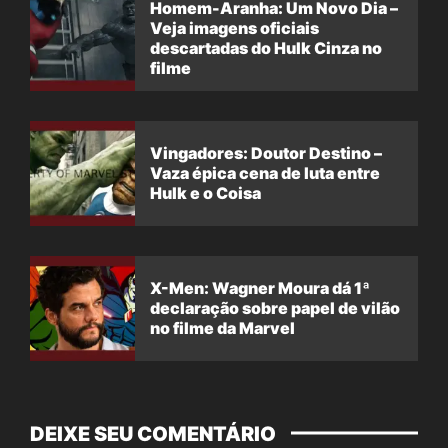
Homem-Aranha: Um Novo Dia –
Veja imagens oficiais
descartadas do Hulk Cinza no
filme
Vingadores: Doutor Destino –
Vaza épica cena de luta entre
Hulk e o Coisa
X-Men: Wagner Moura dá 1ª
declaração sobre papel de vilão
no filme da Marvel
DEIXE SEU COMENTÁRIO