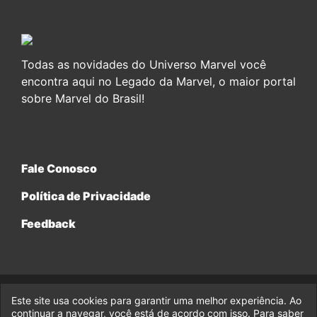
Todas as novidades do Universo Marvel você
encontra aqui no Legado da Marvel, o maior portal
sobre Marvel do Brasil!
Fale Conosco
Política de Privacidade
Feedback
Este site usa cookies para garantir uma melhor experiência. Ao
© 2017-2026 Legado da Marvel, uma empresa da Legado
Enterprises.
continuar a navegar, você está de acordo com isso. Para saber