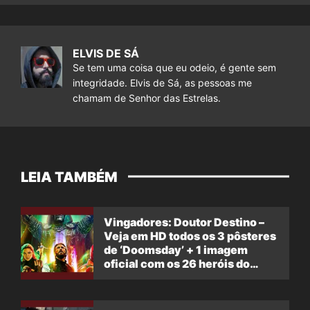
ELVIS DE SÁ
Se tem uma coisa que eu odeio, é gente sem
integridade. Elvis de Sá, as pessoas me
chamam de Senhor das Estrelas.
LEIA TAMBÉM
Vingadores: Doutor Destino –
Veja em HD todos os 3 pôsteres
de ‘Doomsday’ + 1 imagem
oficial com os 26 heróis do
filme