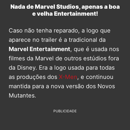
Nada de Marvel Studios, apenas a boa
e velha Entertainment!
Caso não tenha reparado, a logo que
aparece no trailer é a tradicional da
Marvel Entertainment
, que é usada nos
filmes da Marvel de outros estúdios fora
da Disney. Era a logo usada para todas
as produções dos
X-Men
, e continuou
mantida para a nova versão dos Novos
Mutantes.
PUBLICIDADE