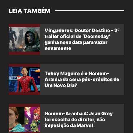
LEIA TAMBÉM
Vingadores: Doutor Destino – 2º
trailer oficial de ‘Doomsday’
ganha nova data para vazar
novamente
Tobey Maguire é o Homem-
Aranha da cena pós-créditos de
Um Novo Dia?
Homem-Aranha 4: Jean Grey
foi escolha do diretor, não
imposição da Marvel