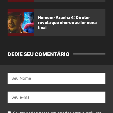
Homem-Aranha 4: Diretor
revela que chorou ao ler cena
final
DEIXE SEU COMENTÁRIO
Nome:
E-
mail:
Salvar dados neste navegador para a próxima