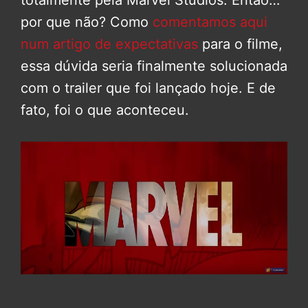
totalmente pela Marvel Studios. Então…
por que não? Como
comentamos aqui
num artigo de expectativas
para o filme,
essa dúvida seria finalmente solucionada
com o trailer que foi lançado hoje. E de
fato, foi o que aconteceu.