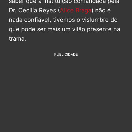
saber que a instituição comandada pela
Dr. Cecilia Reyes (
Alice Braga
) não é
nada confiável, tivemos o vislumbre do
que pode ser mais um vilão presente na
trama.
PUBLICIDADE