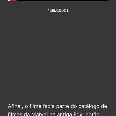
PUBLICIDADE
Afinal, o filme fazia parte do catálogo de
filmes da Marvel na antiga Fox, então