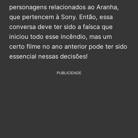
personagens relacionados ao Aranha,
que pertencem à Sony. Então, essa
conversa deve ter sido a faísca que
iniciou todo esse incêndio, mas um
certo filme no ano anterior pode ter sido
essencial nessas decisões!
PUBLICIDADE