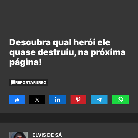
Descubra qual herói ele
quase destruiu, na próxima
página!
REPORTAR ERRO
ELVIS DE SÁ