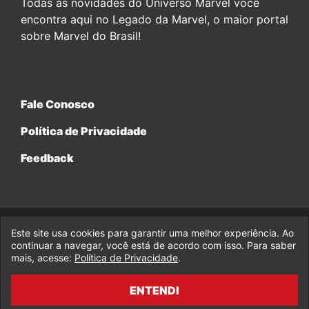
Todas as novidades do Universo Marvel você
encontra aqui no Legado da Marvel, o maior portal
sobre Marvel do Brasil!
Fale Conosco
Política de Privacidade
Feedback
Este site usa cookies para garantir uma melhor experiência. Ao
© 2017-2026 Legado da Marvel, uma empresa da Legado
continuar a navegar, você está de acordo com isso. Para saber
Enterprises.
mais, acesse:
Política de Privacidade
.
fabiolobo
ENTENDI