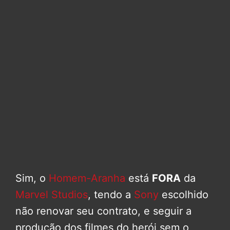
Sim, o
Homem-Aranha
está
FORA
da
Marvel Studios
, tendo a
Sony
escolhido
não renovar seu contrato, e seguir a
produção dos filmes do herói sem o