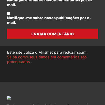
Notifique-me sobre novos comentários por e-
mail.
Notifique-me sobre novas publicações por e-
mail.
ENVIAR COMENTÁRIO
Este site utiliza o Akismet para reduzir spam.
Saiba como seus dados em comentários são
processados
.