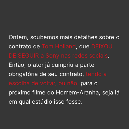
Ontem, soubemos mais detalhes sobre o
contrato de
Tom Holland
, que
DEIXOU
DE SEGUIR a Sony nas redes sociais
.
Então, o ator já cumpriu a parte
obrigatória de seu contrato,
tendo a
escolha de voltar, ou não,
para o
próximo filme do Homem-Aranha, seja lá
em qual estúdio isso fosse.