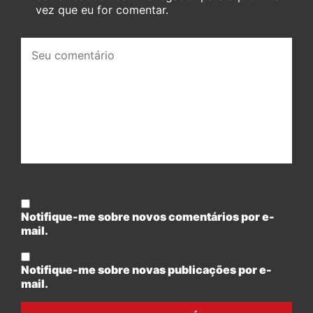
vez que eu for comentar.
Seu
comentário:
Notifique-me sobre novos comentários por e-
mail.
Notifique-me sobre novas publicações por e-
mail.