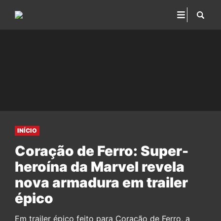
INÍCIO
Coração de Ferro: Super-
heroína da Marvel revela
nova armadura em trailer
épico
Em trailer épico feito para Coração de Ferro, a