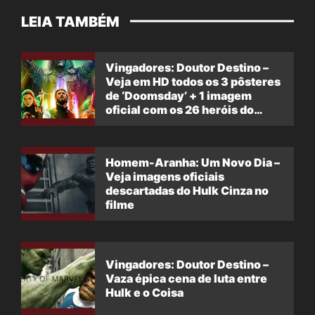
LEIA TAMBÉM
Vingadores: Doutor Destino –
Veja em HD todos os 3 pôsteres
de ‘Doomsday’ + 1 imagem
oficial com os 26 heróis do
filme
Homem-Aranha: Um Novo Dia –
Veja imagens oficiais
descartadas do Hulk Cinza no
filme
Vingadores: Doutor Destino –
Vaza épica cena de luta entre
Hulk e o Coisa