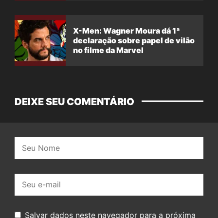
X-Men: Wagner Moura dá 1ª
declaração sobre papel de vilão
no filme da Marvel
DEIXE SEU COMENTÁRIO
Nome:
E-
mail:
Salvar dados neste navegador para a próxima