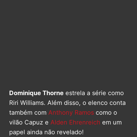
Dominique Thorne
estrela a série como
Riri Williams. Além disso, o elenco conta
também com
Anthony Ramos
como o
vilão Capuz e
Alden Ehrenreich
em um
papel ainda não revelado!