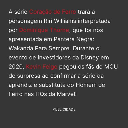
A série
Coração de Ferro
trará a
personagem Riri Williams interpretada
por
Dominique Thorne
, que foi nos
apresentada em Pantera Negra:
Wakanda Para Sempre. Durante o
evento de investidores da Disney em
2020,
Kevin Feige
pegou os fãs do MCU
de surpresa ao confirmar a série da
aprendiz e substituta do Homem de
Ferro nas HQs da Marvel!
PUBLICIDADE