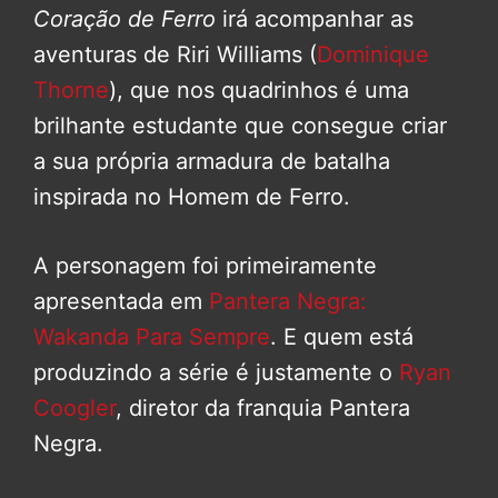
Coração de Ferro
irá acompanhar as
aventuras de Riri Williams (
Dominique
Thorne
), que nos quadrinhos é uma
brilhante estudante que consegue criar
a sua própria armadura de batalha
inspirada no Homem de Ferro.
A personagem foi primeiramente
apresentada em
Pantera Negra:
Wakanda Para Sempre
. E quem está
produzindo a série é justamente o
Ryan
Coogler
, diretor da franquia Pantera
Negra.