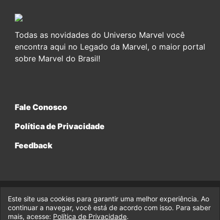
Todas as novidades do Universo Marvel você
encontra aqui no Legado da Marvel, o maior portal
sobre Marvel do Brasil!
Fale Conosco
Política de Privacidade
Feedback
Este site usa cookies para garantir uma melhor experiência. Ao
© 2017-2026 Legado da Marvel, uma empresa da Legado
continuar a navegar, você está de acordo com isso. Para saber
Enterprises.
mais, acesse:
Política de Privacidade
.