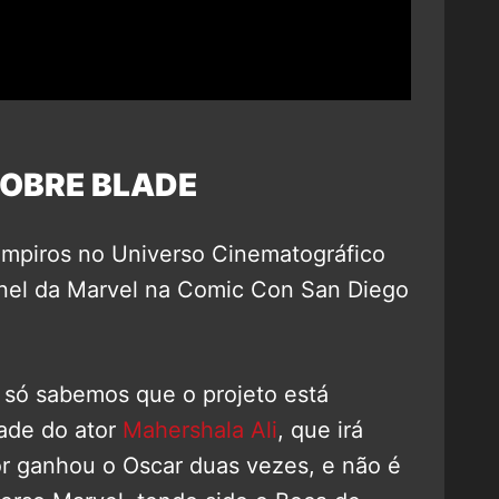
OBRE BLADE
ampiros no Universo Cinematográfico
inel da Marvel na Comic Con San Diego
, só sabemos que o projeto está
ade do ator
Mahershala Ali
, que irá
or ganhou o Oscar duas vezes, e não é