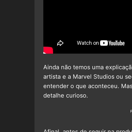
Ainda não temos uma explicação
artista e a Marvel Studios ou 
entender o que aconteceu. Mas
detalhe curioso.
Afinal, antes de seguir na pro