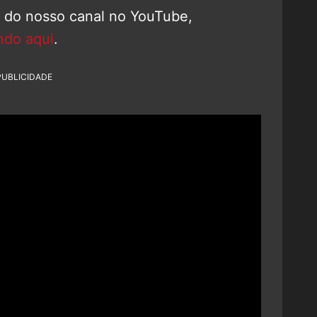
o do nosso canal no YouTube,
ndo aqui
.
PUBLICIDADE