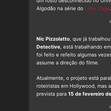
um rosto desconhecido no Univ
Algodão na série do
Luke Cage
Nic Pizzolatto
, que já trabalho
Detective
, está trabalhando em
foi feito e refeito algumas vezes
assume a direção do filme.
Atualmente, o projeto está para
roteiristas em Hollywood, mas 
prevista para
15 de fevereiro d