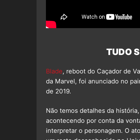
TUDO S
Blade
, reboot do Caçador de V
da Marvel, foi anunciado no pa
de 2019.
Não temos detalhes da história
acontecendo por conta da vont
interpretar o personagem. O at