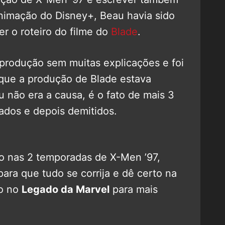
nimação do Disney+, Beau havia sido
er o roteiro do filme do
Blade
.
produção sem muitas explicações e foi
 que a produção de Blade estava
 não era a causa, é o fato de mais 3
mados e depois demitidos.
o nas 2 temporadas de X-Men ’97,
para que tudo se corrija e dê certo na
ho no
Legado da Marvel
para mais