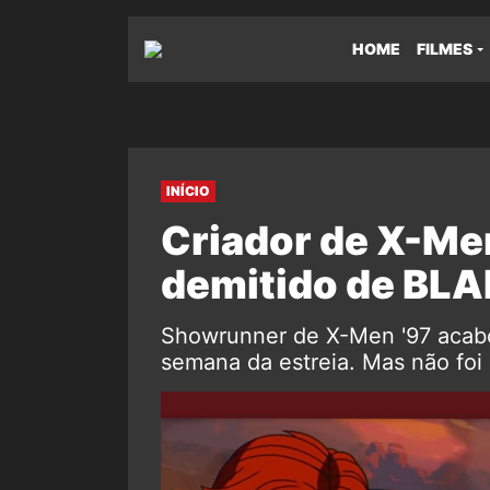
HOME
FILMES
INÍCIO
Criador de X-Me
demitido de BL
Showrunner de X-Men '97 acabo
semana da estreia. Mas não foi 