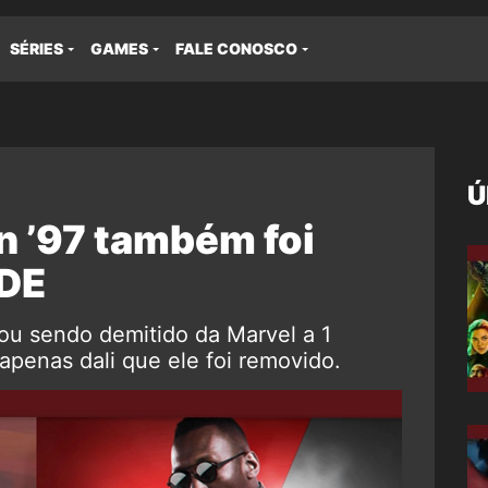
SÉRIES
GAMES
FALE CONOSCO
Ú
n ’97 também foi
ADE
u sendo demitido da Marvel a 1
apenas dali que ele foi removido.