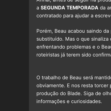
a
SEGUNDA TEMPORADA
da a
contratado para ajudar a escrev
Porém, Beau acabou saindo da 
substituído. Mas o que sinaliza
enfrentando problemas e o Beau
roteiristas já terem sido confir
O trabalho de Beau será mantid
obviamente. E nos resta torcer 
produção do Blade. Siga de ol
informações e curiosidades.