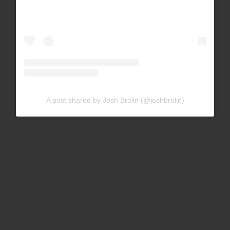
A post shared by Josh Brolin (@joshbrolin)