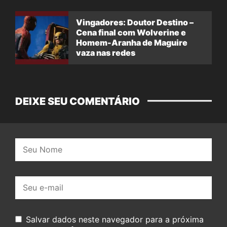
Vingadores: Doutor Destino –
Cena final com Wolverine e
Homem-Aranha de Maguire
vaza nas redes
DEIXE SEU COMENTÁRIO
Nome:
E-
mail:
Salvar dados neste navegador para a próxima