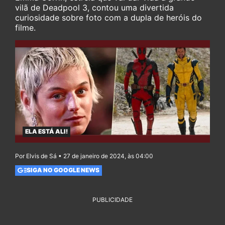
vilã de Deadpool 3, contou uma divertida
curiosidade sobre foto com a dupla de heróis do
filme.
ELA ESTÁ ALI!
Por Elvis de Sá • 27 de janeiro de 2024, às 04:00
SIGA NO GOOGLE NEWS
PUBLICIDADE