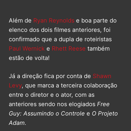
Além de
Ryan Reynolds
e boa parte do
elenco dos dois filmes anteriores, foi
confirmado que a dupla de roteiristas
Paul Wernick
e
Rhett Reese
também
estão de volta!
Já a direção fica por conta de
Shawn
Levy
, que marca a terceira colaboração
entre o diretor e o ator, com as
anteriores sendo nos elogiados
Free
Guy: Assumindo o Controle
e
O Projeto
Adam
.