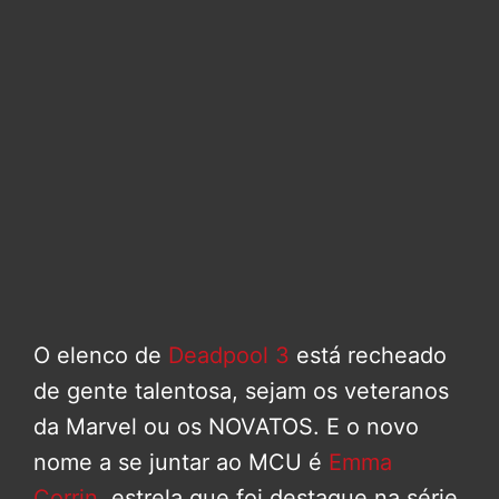
O elenco de
Deadpool 3
está recheado
de gente talentosa, sejam os veteranos
da Marvel ou os NOVATOS. E o novo
nome a se juntar ao MCU é
Emma
Corrin
, estrela que foi destaque na série