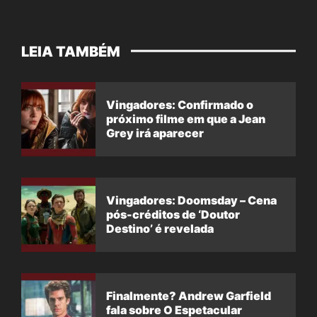
LEIA TAMBÉM
Vingadores: Confirmado o
próximo filme em que a Jean
Grey irá aparecer
Vingadores: Doomsday – Cena
pós-créditos de ‘Doutor
Destino’ é revelada
Finalmente? Andrew Garfield
fala sobre O Espetacular