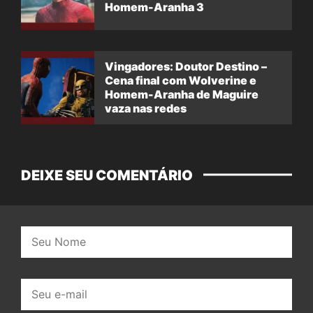
Homem-Aranha 3
Vingadores: Doutor Destino –
Cena final com Wolverine e
Homem-Aranha de Maguire
vaza nas redes
DEIXE SEU COMENTÁRIO
Nome:
E-
mail: