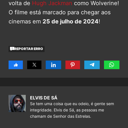
volta de
Hugh Jackman
como Wolverine!
O filme está marcado para chegar aos
cinemas em
25 de julho de 2024
!
REPORTAR ERRO
ELVIS DE SÁ
Se tem uma coisa que eu odeio, é gente sem
integridade. Elvis de Sá, as pessoas me
chamam de Senhor das Estrelas.