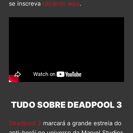
se inscreva
clicando aqui
.
TUDO SOBRE DEADPOOL 3
Deadpool 3
marcará a grande estreia do
anti-herói no universo da Marvel Studios