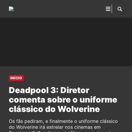
INÍCIO
Deadpool 3: Diretor
comenta sobre o uniforme
clássico do Wolverine
Os fãs pediram, e finalmente o uniforme clássico
do Wolverine irá estrelar nos cinemas em