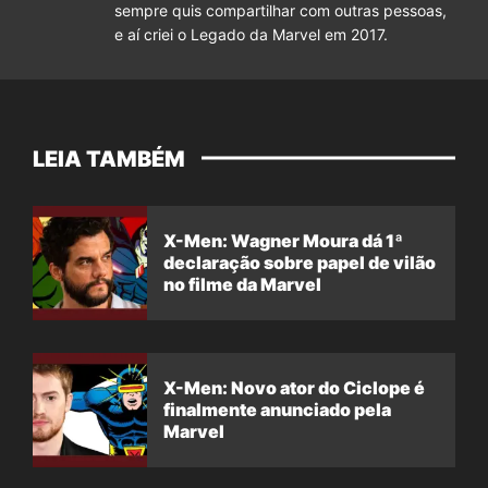
sempre quis compartilhar com outras pessoas,
e aí criei o Legado da Marvel em 2017.
LEIA TAMBÉM
X-Men: Wagner Moura dá 1ª
declaração sobre papel de vilão
no filme da Marvel
X-Men: Novo ator do Ciclope é
finalmente anunciado pela
Marvel