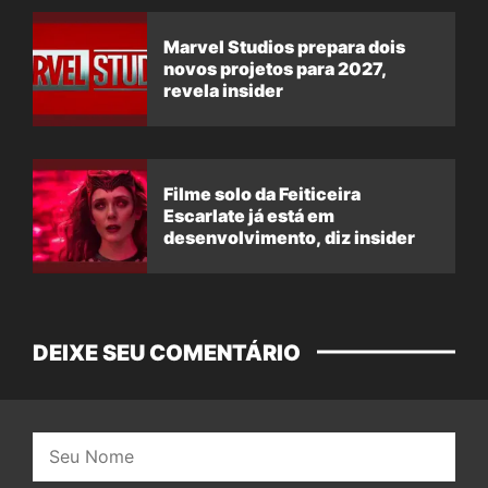
Marvel Studios prepara dois
novos projetos para 2027,
revela insider
Filme solo da Feiticeira
Escarlate já está em
desenvolvimento, diz insider
DEIXE SEU COMENTÁRIO
Nome: