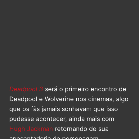
Deadpool 3
será o primeiro encontro de
Deadpool e Wolverine nos cinemas, algo
que os fãs jamais sonhavam que isso
pudesse acontecer, ainda mais com
Hugh Jackman
retornando de sua
aposentadoria do personagem.