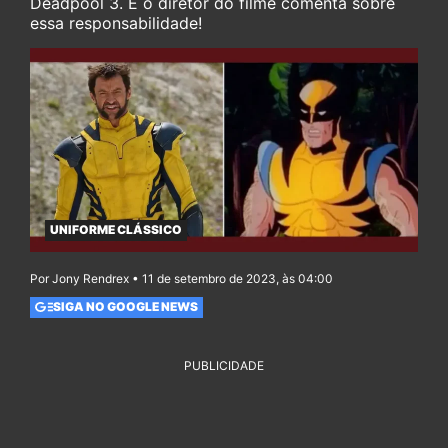
Deadpool 3. E o diretor do filme comenta sobre
essa responsabilidade!
UNIFORME CLÁSSICO
Por Jony Rendrex • 11 de setembro de 2023, às 04:00
SIGA NO GOOGLE NEWS
PUBLICIDADE