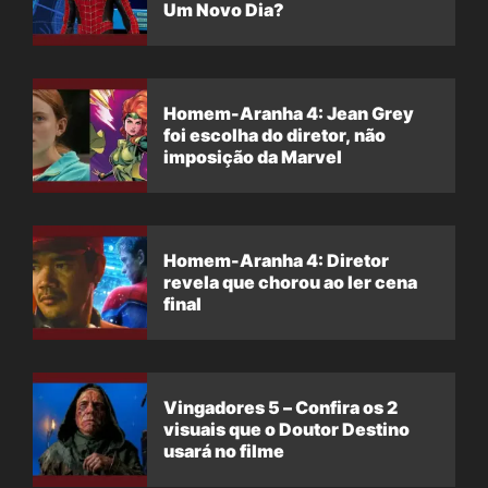
Um Novo Dia?
Homem-Aranha 4: Jean Grey
foi escolha do diretor, não
imposição da Marvel
Homem-Aranha 4: Diretor
revela que chorou ao ler cena
final
Vingadores 5 – Confira os 2
visuais que o Doutor Destino
usará no filme