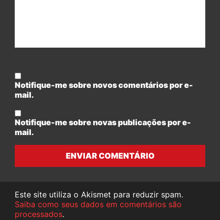
Notifique-me sobre novos comentários por e-
mail.
Notifique-me sobre novas publicações por e-
mail.
ENVIAR COMENTÁRIO
Este site utiliza o Akismet para reduzir spam.
Saiba como seus dados em comentários são
processados
.