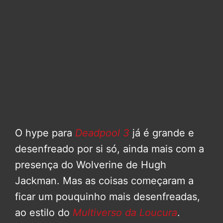
O hype para
Deadpool 3
já é grande e
desenfreado por si só, ainda mais com a
presença do Wolverine de Hugh
Jackman. Mas as coisas começaram a
ficar um pouquinho mais desenfreadas,
ao estilo do
Multiverso da Loucura
.