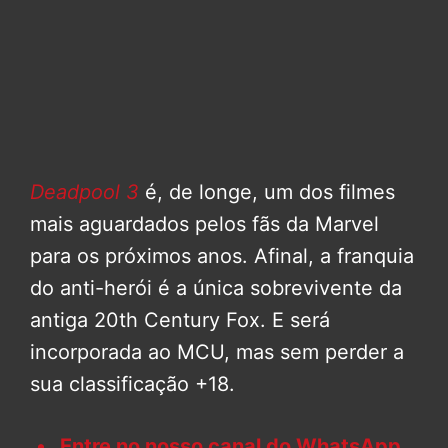
Deadpool 3
é, de longe, um dos filmes
mais aguardados pelos fãs da Marvel
para os próximos anos. Afinal, a franquia
do anti-herói é a única sobrevivente da
antiga 20th Century Fox. E será
incorporada ao MCU, mas sem perder a
sua classificação +18.
Entre no nosso canal do WhatsApp