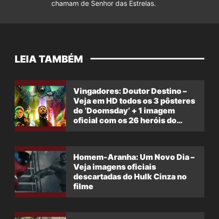
chamam de Senhor das Estrelas.
LEIA TAMBÉM
Vingadores: Doutor Destino –
Veja em HD todos os 3 pôsteres
de ‘Doomsday’ + 1 imagem
oficial com os 26 heróis do
filme
Homem-Aranha: Um Novo Dia –
Veja imagens oficiais
descartadas do Hulk Cinza no
filme