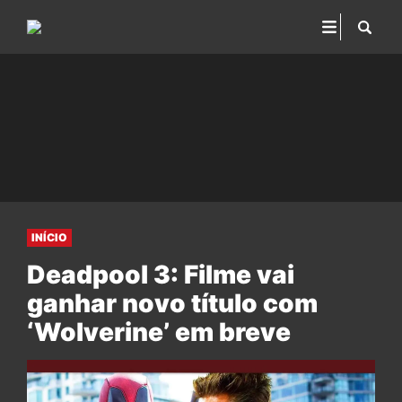
INÍCIO
Deadpool 3: Filme vai
ganhar novo título com
‘Wolverine’ em breve