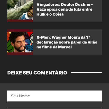
Vingadores: Doutor Destino –
Vaza épica cena de luta entre
Hulk e o Coisa
X-Men: Wagner Moura dá 1ª
declaração sobre papel de vilão
no filme da Marvel
DEIXE SEU COMENTÁRIO
Nome: