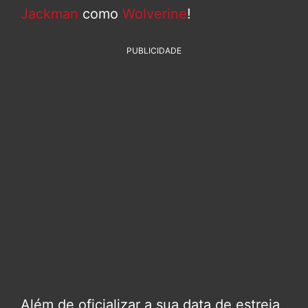
Jackman
como
Wolverine
!
PUBLICIDADE
Além de oficializar a sua data de estreia,