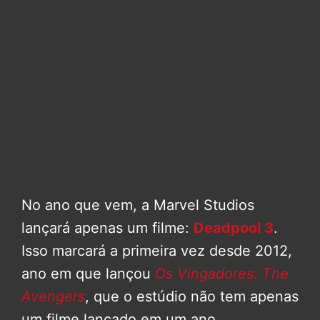
No ano que vem, a Marvel Studios
lançará apenas um filme:
Deadpool 3
.
Isso marcará a primeira vez desde 2012,
ano em que lançou
Os Vingadores: The
Avengers
, que o estúdio não tem apenas
um filme lançado em um ano.