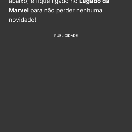
abaixo, e fique ligado no
Legado da
Marvel
para não perder nenhuma
novidade!
PUBLICIDADE