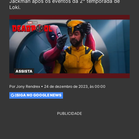
Jackman após os eventos da 2° temporada de
Loki.
ASSISTA
Por Jony Rendrex • 24 de dezembro de 2023, às 00:00
SIGA NO GOOGLE NEWS
PUBLICIDADE