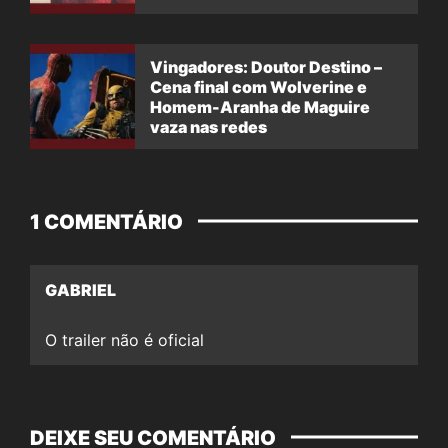
Vingadores: Doutor Destino –
Cena final com Wolverine e
Homem-Aranha de Maguire
vaza nas redes
1 COMENTÁRIO
GABRIEL
O trailer não é oficial
DEIXE SEU COMENTÁRIO