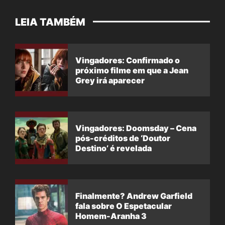
LEIA TAMBÉM
Vingadores: Confirmado o
próximo filme em que a Jean
Grey irá aparecer
Vingadores: Doomsday – Cena
pós-créditos de ‘Doutor
Destino’ é revelada
Finalmente? Andrew Garfield
fala sobre O Espetacular
Homem-Aranha 3