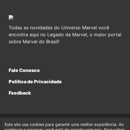
Todas as novidades do Universo Marvel você
encontra aqui no Legado da Marvel, o maior portal
sobre Marvel do Brasil!
Fale Conosco
Política de Privacidade
Feedback
Este site usa cookies para garantir uma melhor experiência. Ao
© 2017-2026 Legado da Marvel, uma empresa da Legado
continuar a navegar, você está de acordo com isso. Para saber
Enterprises.