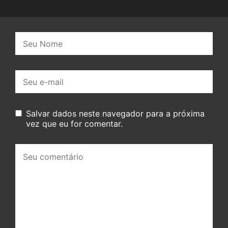
Nome:
E-
mail:
Salvar dados neste navegador para a próxima
vez que eu for comentar.
Seu
comentário: