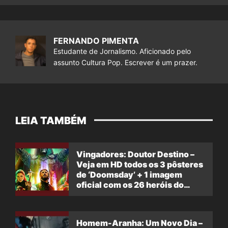
FERNANDO PIMENTA
Estudante de Jornalismo. Aficionado pelo
assunto Cultura Pop. Escrever é um prazer.
LEIA TAMBÉM
Vingadores: Doutor Destino –
Veja em HD todos os 3 pôsteres
de ‘Doomsday’ + 1 imagem
oficial com os 26 heróis do
filme
Homem-Aranha: Um Novo Dia –