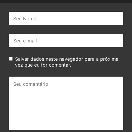
Nome:
E-
mail:
Salvar dados neste navegador para a próxima
vez que eu for comentar.
Seu
comentário: