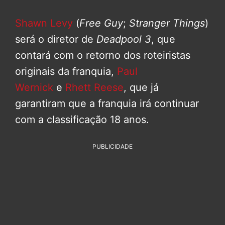
Shawn Levy
(
Free Guy
;
Stranger Things
)
será o diretor de
Deadpool 3
, que
contará com o retorno dos roteiristas
originais da franquia,
Paul
Wernick
e
Rhett Reese
, que já
garantiram que a franquia irá continuar
com a classificação 18 anos.
PUBLICIDADE