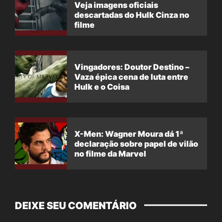
Veja imagens oficiais
descartadas do Hulk Cinza no
filme
Vingadores: Doutor Destino –
Vaza épica cena de luta entre
Hulk e o Coisa
X-Men: Wagner Moura dá 1ª
declaração sobre papel de vilão
no filme da Marvel
DEIXE SEU COMENTÁRIO