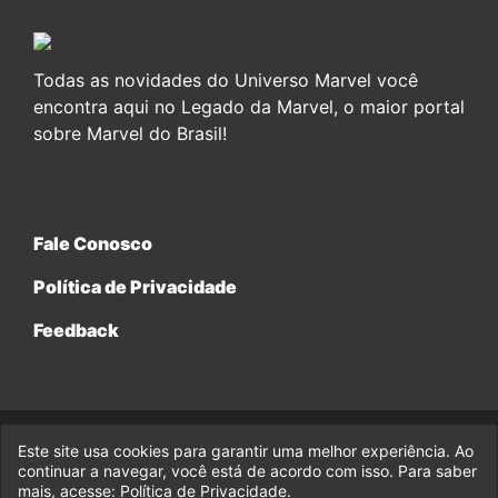
Todas as novidades do Universo Marvel você
encontra aqui no Legado da Marvel, o maior portal
sobre Marvel do Brasil!
Fale Conosco
Política de Privacidade
Feedback
Este site usa cookies para garantir uma melhor experiência. Ao
© 2017-2026 Legado da Marvel, uma empresa da Legado
continuar a navegar, você está de acordo com isso. Para saber
Enterprises.
mais, acesse:
Política de Privacidade
.