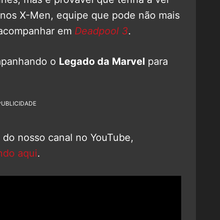
nos X-Men, equipe que pode não mais
os acompanhar em
Deadpool 3
.
mpanhando o
Legado da Marvel
para
PUBLICIDADE
o do nosso canal no YouTube,
ndo aqui
.