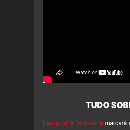
TUDO SOB
Deadpool & Wolverine
marcará a