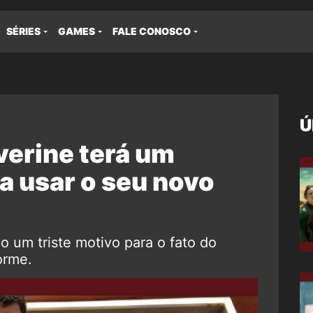
SÉRIES
GAMES
FALE CONOSCO
Ú
verine terá um
ra usar o seu novo
 um triste motivo para o fato do
orme.