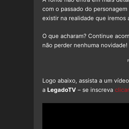
com o passado do personagem 
existir na realidade que irem
O que acharam? Continue aco
não perder nenhuma novidade!
Logo abaixo, assista a um víde
a
LegadoTV
– se inscreva
clica