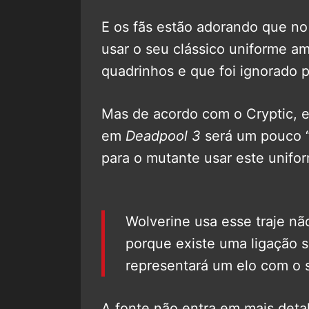
E os fãs estão adorando que no 
usar o seu clássico uniforme ama
quadrinhos e que foi ignorado 
Mas de acordo com o Cryptic, 
em
Deadpool 3
será um pouco 
para o mutante usar este unifor
Wolverine usa esse traje n
porque existe uma ligação s
representará um elo com o 
A fonte não entra em mais deta