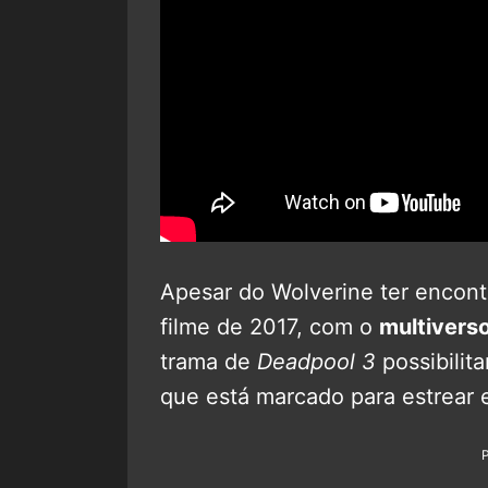
Apesar do Wolverine ter encon
filme de 2017, com o
multivers
trama de
Deadpool 3
possibilit
que está marcado para estrear 