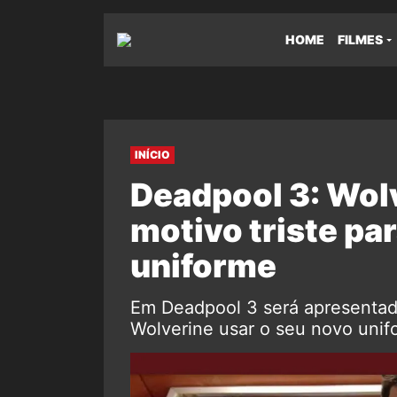
HOME
FILMES
INÍCIO
Deadpool 3: Wol
motivo triste pa
uniforme
Em Deadpool 3 será apresentado
Wolverine usar o seu novo unif