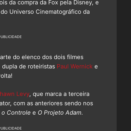
ois da compra da Fox pela Disney, e
 do Universo Cinematográfico da
PUBLICIDADE
arte do elenco dos dois filmes
 dupla de roteiristas
Paul Wernick
e
olta!
hawn Levy
, que marca a terceira
 ator, com as anteriores sendo nos
 o Controle
e
O Projeto Adam
.
PUBLICIDADE