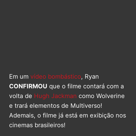
Em um
vídeo bombástico
, Ryan
CONFIRMOU
que o filme contará com a
volta de
Hugh Jackman
como Wolverine
e trará elementos de Multiverso!
Ademais, o filme já está em exibição nos
cinemas brasileiros!