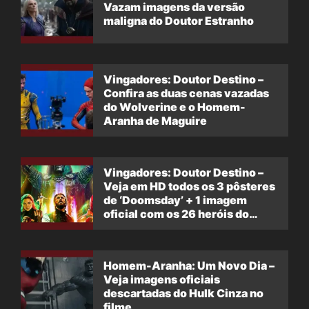
Vazam imagens da versão
maligna do Doutor Estranho
Vingadores: Doutor Destino –
Confira as duas cenas vazadas
do Wolverine e o Homem-
Aranha de Maguire
Vingadores: Doutor Destino –
Veja em HD todos os 3 pôsteres
de ‘Doomsday’ + 1 imagem
oficial com os 26 heróis do
filme
Homem-Aranha: Um Novo Dia –
Veja imagens oficiais
descartadas do Hulk Cinza no
filme