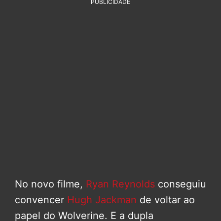
PUBLICIDADE
No novo filme,
Ryan Reynolds
conseguiu
convencer
Hugh Jackman
de voltar ao
papel do Wolverine. E a dupla