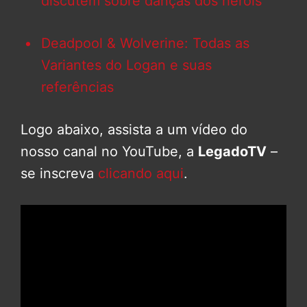
discutem sobre danças dos heróis
Deadpool & Wolverine: Todas as
Variantes do Logan e suas
referências
Logo abaixo, assista a um vídeo do
nosso canal no YouTube, a
LegadoTV
–
se inscreva
clicando aqui
.