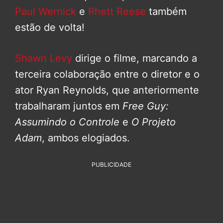
Paul Wernick
e
Rhett Reese
também
estão de volta!
Shawn Levy
dirige o filme, marcando a
terceira colaboração entre o diretor e o
ator Ryan Reynolds, que anteriormente
trabalharam juntos em
Free Guy:
Assumindo o Controle
e
O Projeto
Adam
, ambos elogiados.
PUBLICIDADE