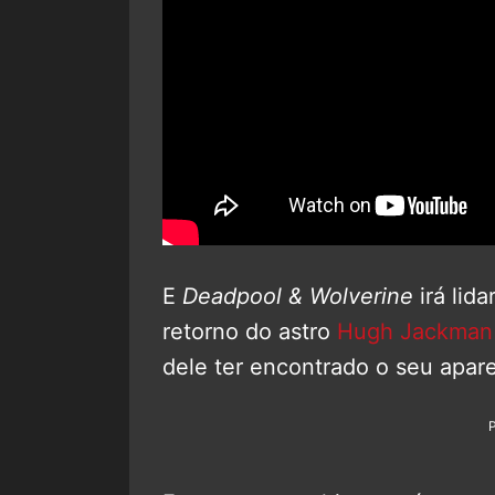
E
Deadpool & Wolverine
irá lid
retorno do astro
Hugh Jackman
dele ter encontrado o seu apar