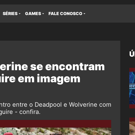
SÉRIES
GAMES
FALE CONOSCO
Ú
erine se encontram
ire em imagem
ntro entre o Deadpool e Wolverine com
ire - confira.