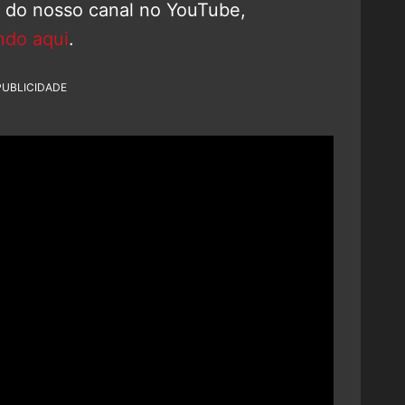
o do nosso canal no YouTube,
ndo aqui
.
PUBLICIDADE