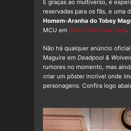
E graças ao multiverso, é esper
reservadas para os fãs, e uma 
Homem-Aranha do Tobey Magu
MCU em
Sem Volta Para Casa
.
Não há qualquer anúncio oficial
Maguire em
Deadpool & Wolver
rumores no momento, mas ainda
criar um pôster incrível onde im
personagens. Confira logo abai