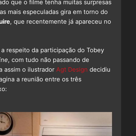
ado que o filme tenha muitas surpresas
das mais especuladas gira em torno do
ire
, que recentemente já apareceu no
 a respeito da participação do Tobey
ine
, com tudo não passando de
 assim o ilustrador
Agt Design
decidiu
agina a reunião entre os três
xo: