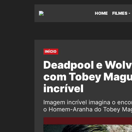
HOME
FILMES
INÍCIO
Deadpool e Wolv
com Tobey Magu
incrível
Imagem incrível imagina o enco
o Homem-Aranha do Tobey Magu