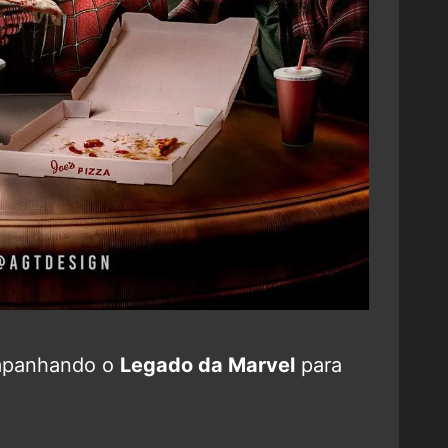
mpanhando o
Legado da Marvel
para