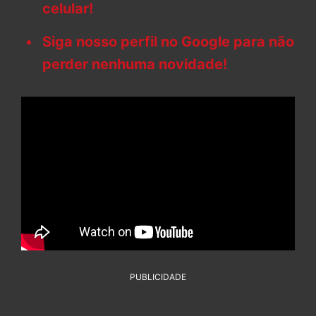
celular!
Siga nosso perfil no Google para não
perder nenhuma novidade!
PUBLICIDADE