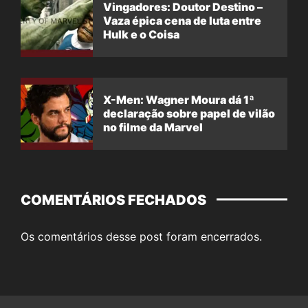
Vingadores: Doutor Destino –
Vaza épica cena de luta entre
Hulk e o Coisa
X-Men: Wagner Moura dá 1ª
declaração sobre papel de vilão
no filme da Marvel
COMENTÁRIOS FECHADOS
Os comentários desse post foram encerrados.