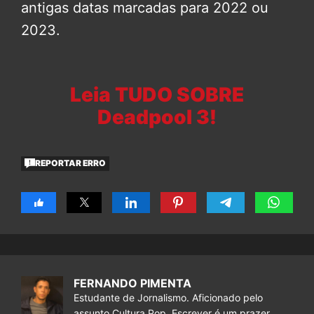
antigas datas marcadas para 2022 ou
2023.
Leia TUDO SOBRE
Deadpool 3!
REPORTAR ERRO
FERNANDO PIMENTA
Estudante de Jornalismo. Aficionado pelo
assunto Cultura Pop. Escrever é um prazer.