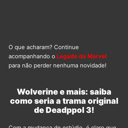
O que acharam? Continue
acompanhando o
Legado da Marvel
para não perder nenhuma novidade!
Wolverine e mais: saiba
como seria a trama original
de Deadppol 3!
Com a mudança de estúdio, é claro que