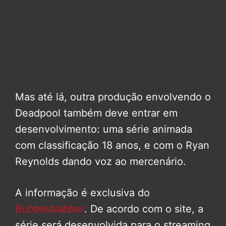
Mas até lá, outra produção envolvendo o
Deadpool também deve entrar em
desenvolvimento: uma série animada
com classificação 18 anos, e com o Ryan
Reynolds dando voz ao mercenário.
A informação é exclusiva do
Bubbleblabber
. De acordo com o site, a
série será desenvolvida para o streaming