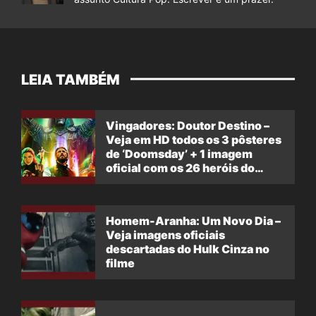
LEIA TAMBÉM
Vingadores: Doutor Destino –
Veja em HD todos os 3 pôsteres
de ‘Doomsday’ + 1 imagem
oficial com os 26 heróis do
filme
Homem-Aranha: Um Novo Dia –
Veja imagens oficiais
descartadas do Hulk Cinza no
filme