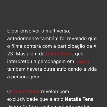
E por envolver o multiverso,
anteriormente também foi revelado que
o filme contará com a participação da X-
23. Mas além da
Dafne Keen
, que
interpretou a personagem em
Logan
,
também haverá outra atriz dando a vida
à personagem.
O
Nexus Point
revelou com
exclusividade que a atriz
Natalia Tena
(
Harry Potter
) também irá interpretar