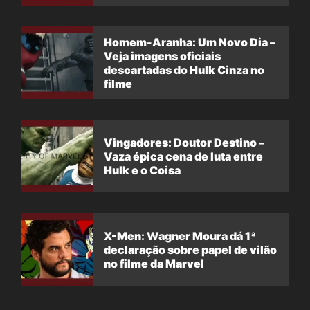
filme
Homem-Aranha: Um Novo Dia –
Veja imagens oficiais
descartadas do Hulk Cinza no
filme
Vingadores: Doutor Destino –
Vaza épica cena de luta entre
Hulk e o Coisa
X-Men: Wagner Moura dá 1ª
declaração sobre papel de vilão
no filme da Marvel