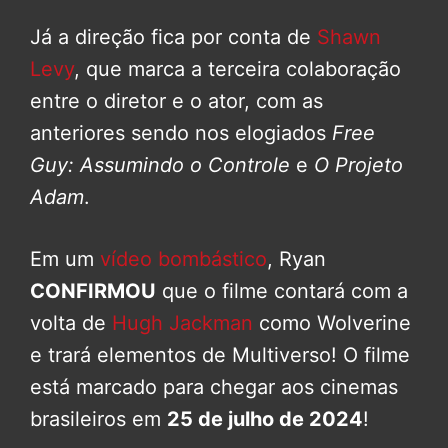
Já a direção fica por conta de
Shawn
Levy
, que marca a terceira colaboração
entre o diretor e o ator, com as
anteriores sendo nos elogiados
Free
Guy: Assumindo o Controle
e
O Projeto
Adam
.
Em um
vídeo bombástico
, Ryan
CONFIRMOU
que o filme contará com a
volta de
Hugh Jackman
como Wolverine
e trará elementos de Multiverso! O filme
está marcado para chegar aos cinemas
brasileiros em
25 de julho de 2024
!