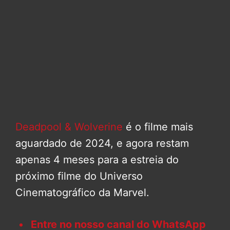
Deadpool & Wolverine
é o filme mais
aguardado de 2024, e agora restam
apenas 4 meses para a estreia do
próximo filme do Universo
Cinematográfico da Marvel.
Entre no nosso canal do WhatsApp