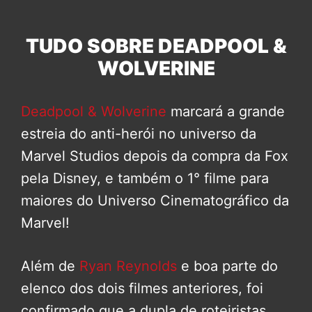
TUDO SOBRE DEADPOOL &
WOLVERINE
Deadpool & Wolverine
marcará a grande
estreia do anti-herói no universo da
Marvel Studios depois da compra da Fox
pela Disney, e também o 1° filme para
maiores do Universo Cinematográfico da
Marvel!
Além de
Ryan Reynolds
e boa parte do
elenco dos dois filmes anteriores, foi
confirmado que a dupla de roteiristas