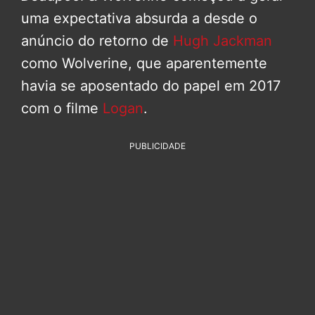
uma expectativa absurda a desde o
anúncio do retorno de
Hugh Jackman
como Wolverine, que aparentemente
havia se aposentado do papel em 2017
com o filme
Logan
.
PUBLICIDADE