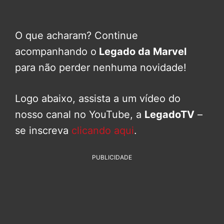
O que acharam? Continue
acompanhando o
Legado da Marvel
para não perder nenhuma novidade!
Logo abaixo, assista a um vídeo do
nosso canal no YouTube, a
LegadoTV
–
se inscreva
clicando aqui
.
PUBLICIDADE