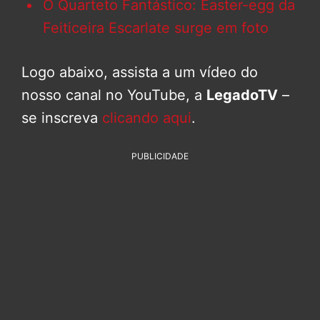
O Quarteto Fantástico: Easter-egg da
Feiticeira Escarlate surge em foto
Logo abaixo, assista a um vídeo do
nosso canal no YouTube, a
LegadoTV
–
se inscreva
clicando aqui
.
PUBLICIDADE