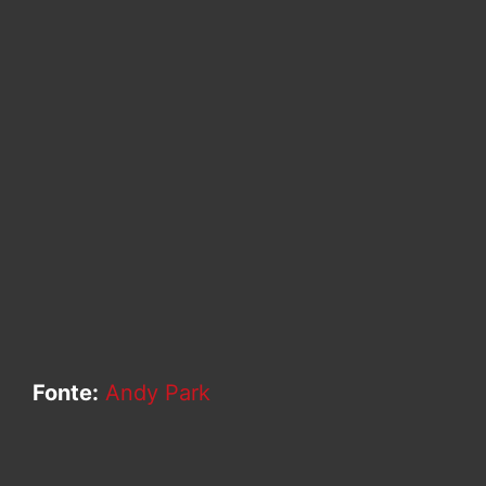
Fonte:
Andy Park