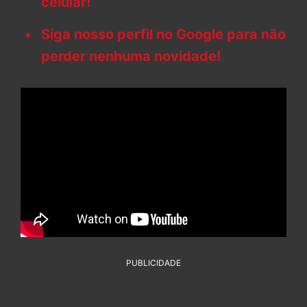
celular!
Siga nosso perfil no Google para não
perder nenhuma novidade!
PUBLICIDADE