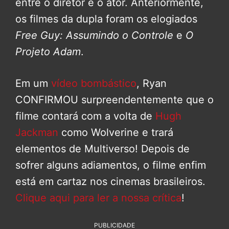
entre o diretor e o ator. Anteriormente,
os filmes da dupla foram os elogiados
Free Guy: Assumindo o Controle
e
O
Projeto Adam
.
Em um
vídeo bombástico
, Ryan
CONFIRMOU surpreendentemente que o
filme contará com a volta de
Hugh
Jackman
como Wolverine e trará
elementos de Multiverso! Depois de
sofrer alguns adiamentos, o filme enfim
está em cartaz nos cinemas brasileiros.
Clique aqui para ler a nossa crítica
!
PUBLICIDADE