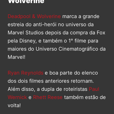
Wolverine
Deadpool & Wolverine
marca a grande
estreia do anti-herói no universo da
Marvel Studios depois da compra da Fox
pela Disney, e também o 1° filme para
maiores do Universo Cinematográfico da
Marvel!
Ryan Reynolds
e boa parte do elenco
dos dois filmes anteriores retornam.
Além disso, a dupla de roteiristas
Paul
Wernick
e
Rhett Reese
também estão de
volta!