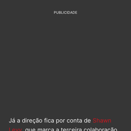
PUBLICIDADE
Já a direção fica por conta de
Shawn
Levy
, que marca a terceira colaboração