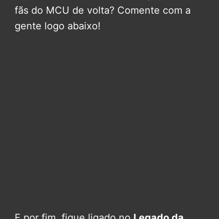
fãs do MCU de volta? Comente com a
gente logo abaixo!
E por fim, fique ligado no
Legado da