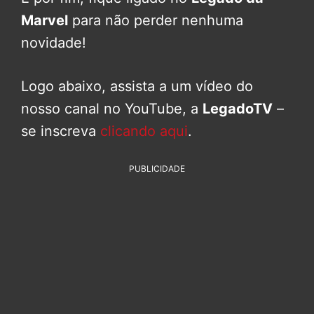
Marvel
para não perder nenhuma
novidade!
Logo abaixo, assista a um vídeo do
nosso canal no YouTube, a
LegadoTV
–
se inscreva
clicando aqui
.
PUBLICIDADE