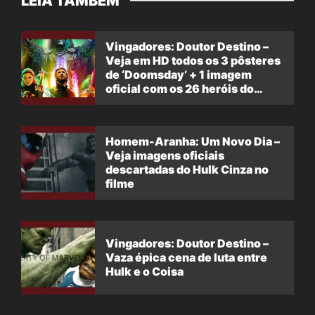
LEIA TAMBÉM
Vingadores: Doutor Destino –
Veja em HD todos os 3 pôsteres
de ‘Doomsday’ + 1 imagem
oficial com os 26 heróis do
filme
Homem-Aranha: Um Novo Dia –
Veja imagens oficiais
descartadas do Hulk Cinza no
filme
Vingadores: Doutor Destino –
Vaza épica cena de luta entre
Hulk e o Coisa