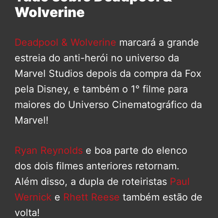
Wolverine
Deadpool & Wolverine
marcará a grande
estreia do anti-herói no universo da
Marvel Studios depois da compra da Fox
pela Disney, e também o 1° filme para
maiores do Universo Cinematográfico da
Marvel!
Ryan Reynolds
e boa parte do elenco
dos dois filmes anteriores retornam.
Além disso, a dupla de roteiristas
Paul
Wernick
e
Rhett Reese
também estão de
volta!