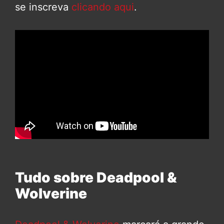
se inscreva
clicando aqui
.
Tudo sobre Deadpool &
Wolverine