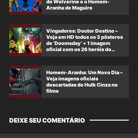
do Wolverine e o Homem-
Aranha de Maguire
Vingadores: Doutor Destino –
Veja em HD todos os 3 pôsteres
de ‘Doomsday’ + 1 imagem
oficial com os 26 heróis do
filme
Homem-Aranha: Um Novo Dia –
Veja imagens oficiais
descartadas do Hulk Cinza no
filme
DEIXE SEU COMENTÁRIO