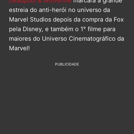
Deadpool & Wolverine
marcará a grande
estreia do anti-herói no universo da
Marvel Studios depois da compra da Fox
pela Disney, e também o 1° filme para
maiores do Universo Cinematográfico da
Marvel!
PUBLICIDADE