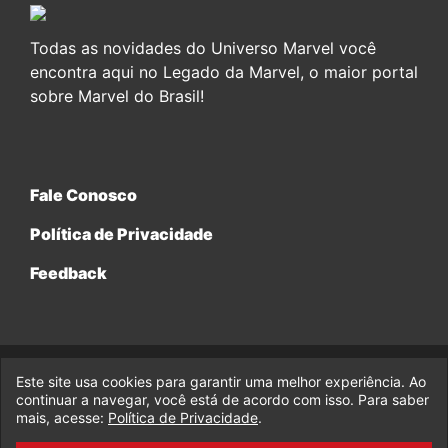
Todas as novidades do Universo Marvel você
encontra aqui no Legado da Marvel, o maior portal
sobre Marvel do Brasil!
Fale Conosco
Política de Privacidade
Feedback
Este site usa cookies para garantir uma melhor experiência. Ao
© 2017-2026 Legado da Marvel, uma empresa da Legado
Enterprises.
continuar a navegar, você está de acordo com isso. Para saber
mais, acesse:
Política de Privacidade
.
fabiolobo