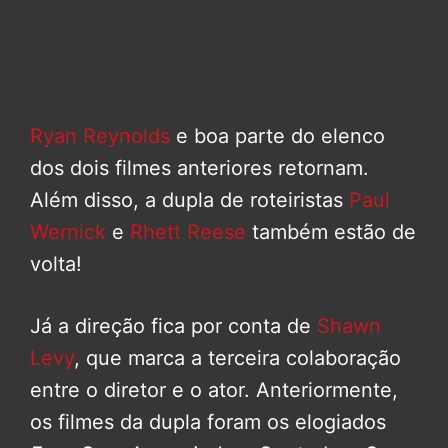
Ryan Reynolds
e boa parte do elenco
dos dois filmes anteriores retornam.
Além disso, a dupla de roteiristas
Paul
Wernick
e
Rhett Reese
também estão de
volta!
Já a direção fica por conta de
Shawn
Levy
, que marca a terceira colaboração
entre o diretor e o ator. Anteriormente,
os filmes da dupla foram os elogiados