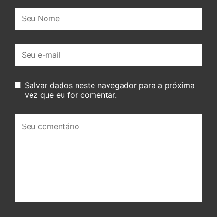
Nome:
E-
mail:
Salvar dados neste navegador para a próxima
vez que eu for comentar.
Seu
comentário: