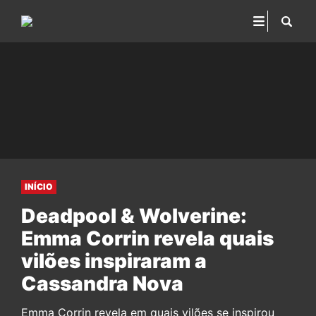
INÍCIO
Deadpool & Wolverine:
Emma Corrin revela quais
vilões inspiraram a
Cassandra Nova
Emma Corrin revela em quais vilões se inspirou