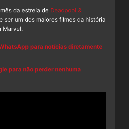
 mês da estreia de
Deadpool &
e ser um dos maiores filmes da história
 Marvel.
 WhatsApp para notícias diretamente
ogle para não perder nenhuma