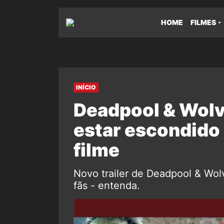
HOME
FILMES
INÍCIO
Deadpool & Wolv
estar escondido 
filme
Novo trailer de Deadpool & Wol
fãs - entenda.