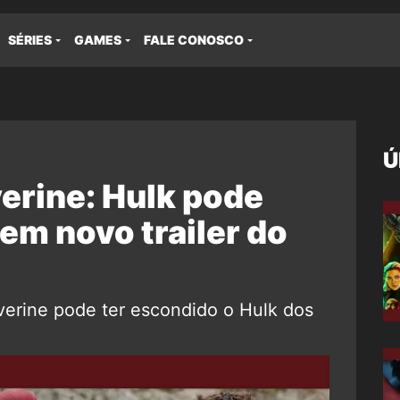
SÉRIES
GAMES
FALE CONOSCO
Ú
erine: Hulk pode
em novo trailer do
verine pode ter escondido o Hulk dos