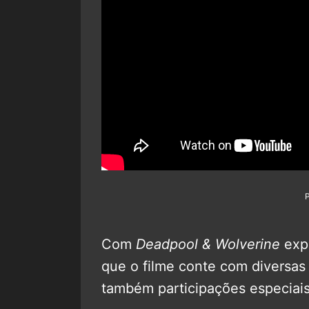
Com
Deadpool & Wolverine
expl
que o filme conte com diversas
também participações especiais 