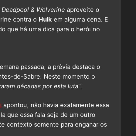
e
Deadpool & Wolverine
aproveite o
erine contra o
Hulk
em alguma cena. E
do que há uma dica para o herói no
emana passada, a prévia destaca o
entes-de-Sabre. Neste momento o
aram décadas por esta luta
“.
s
apontou, não havia exatamente essa
ula que essa fala seja de um outro
ste contexto somente para enganar os