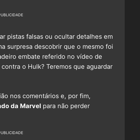
PUBLICIDADE
r pistas falsas ou ocultar detalhes em
uma surpresa descobrir que o mesmo foi
adeiro embate referido no vídeo de
 contra o Hulk? Teremos que aguardar
ão nos comentários e, por fim,
do da Marvel
para não perder
PUBLICIDADE