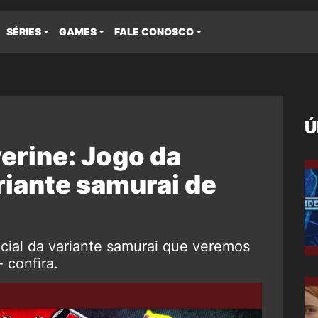
SÉRIES
GAMES
FALE CONOSCO
Ú
erine: Jogo da
riante samurai de
icial da variante samurai que veremos
 confira.