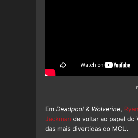
Em
Deadpool & Wolverine
,
Ryan
Jackman
de voltar ao papel do 
das mais divertidas do MCU.