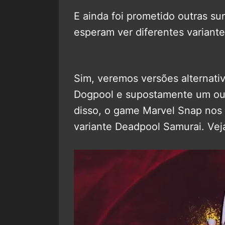
E ainda foi prometido outras sur
esperam ver diferentes variantes
Sim, veremos versões alternati
Dogpool e supostamente um out
disso, o game Marvel Snap nos d
variante Deadpool Samurai. Vej