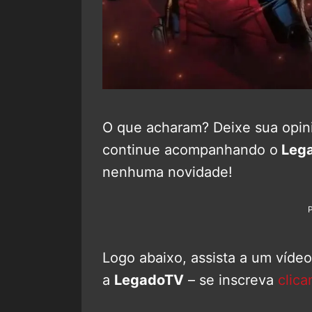
O que acharam? Deixe sua opini
continue acompanhando o
Lega
nenhuma novidade!
Logo abaixo, assista a um víde
a
LegadoTV
– se inscreva
clica