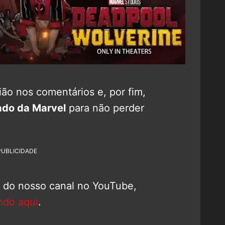
ão nos comentários e, por fim,
do da Marvel
para não perder
PUBLICIDADE
o do nosso canal no YouTube,
ndo aqui
.