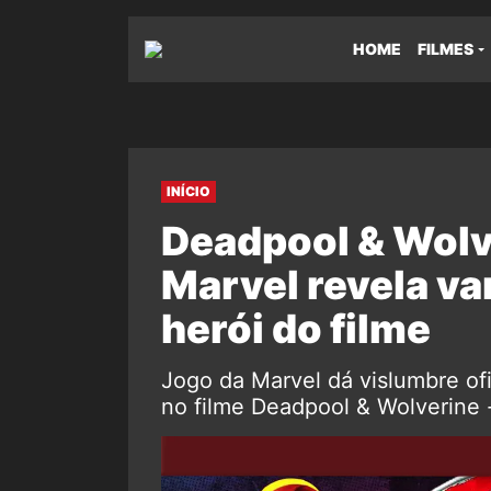
HOME
FILMES
INÍCIO
Deadpool & Wolv
Marvel revela va
herói do filme
Jogo da Marvel dá vislumbre of
no filme Deadpool & Wolverine -