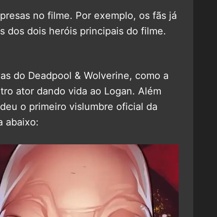
presas no filme. Por exemplo, os fãs já
 dos dois heróis principais do filme.
vas do Deadpool & Wolverine, como a
ro ator dando vida ao Logan. Além
eu o primeiro vislumbre oficial da
a abaixo: