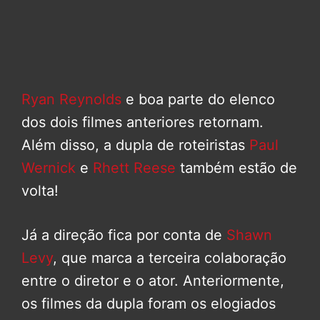
Ryan Reynolds
e boa parte do elenco
dos dois filmes anteriores retornam.
Além disso, a dupla de roteiristas
Paul
Wernick
e
Rhett Reese
também estão de
volta!
Já a direção fica por conta de
Shawn
Levy
, que marca a terceira colaboração
entre o diretor e o ator. Anteriormente,
os filmes da dupla foram os elogiados