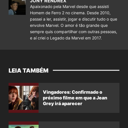
JONY RENDREX
Apaixonado pela Marvel desde que assisti
Homem de Ferro 2 no cinema. Desde 2010,
passei a ler, assistir, jogar e discutir tudo o que
envolve Marvel. O amor é tão grande que
sempre quis compartilhar com outras pessoas,
e aí criei o Legado da Marvel em 2017.
LEIA TAMBÉM
Vingadores: Confirmado o
próximo filme em que a Jean
Grey irá aparecer