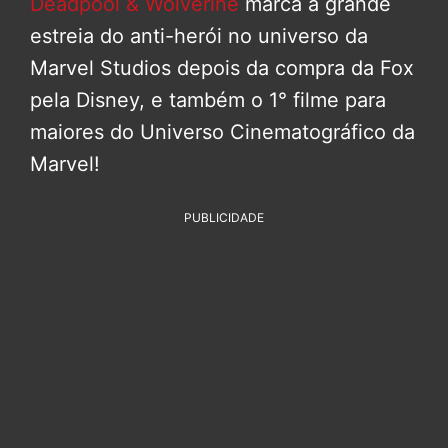
Deadpool & Wolverine
marca a grande
estreia do anti-herói no universo da
Marvel Studios depois da compra da Fox
pela Disney, e também o 1° filme para
maiores do Universo Cinematográfico da
Marvel!
PUBLICIDADE