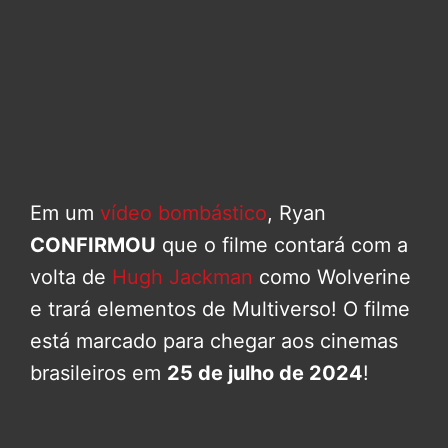
Em um
vídeo bombástico
, Ryan
CONFIRMOU
que o filme contará com a
volta de
Hugh Jackman
como Wolverine
e trará elementos de Multiverso! O filme
está marcado para chegar aos cinemas
brasileiros em
25 de julho de 2024
!