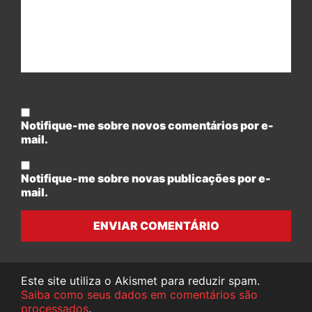
Notifique-me sobre novos comentários por e-
mail.
Notifique-me sobre novas publicações por e-
mail.
ENVIAR COMENTÁRIO
Este site utiliza o Akismet para reduzir spam.
Saiba como seus dados em comentários são
processados
.