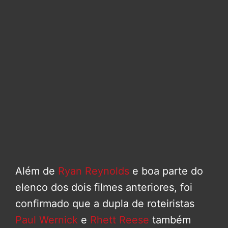
Além de
Ryan Reynolds
e boa parte do
elenco dos dois filmes anteriores, foi
confirmado que a dupla de roteiristas
Paul Wernick
e
Rhett Reese
também