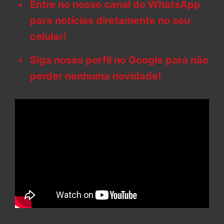
Entre no nosso canal do WhatsApp
para notícias diretamente no seu
celular!
Siga nosso perfil no Google para não
perder nenhuma novidade!