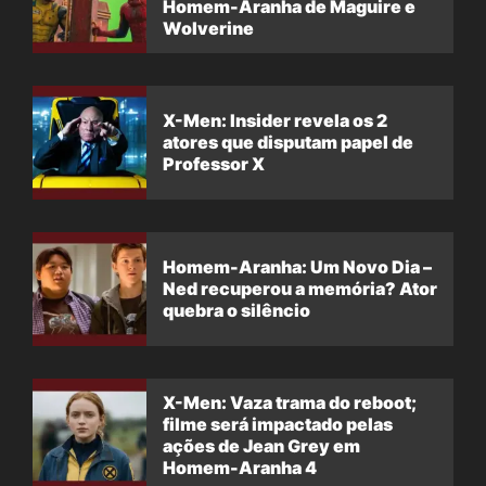
Homem-Aranha de Maguire e
Wolverine
X-Men: Insider revela os 2
atores que disputam papel de
Professor X
Homem-Aranha: Um Novo Dia –
Ned recuperou a memória? Ator
quebra o silêncio
X-Men: Vaza trama do reboot;
filme será impactado pelas
ações de Jean Grey em
Homem-Aranha 4