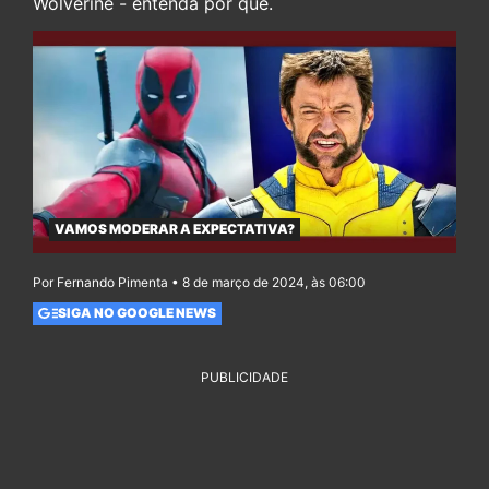
Wolverine - entenda por quê.
VAMOS MODERAR A EXPECTATIVA?
Por Fernando Pimenta • 8 de março de 2024, às 06:00
SIGA NO GOOGLE NEWS
PUBLICIDADE