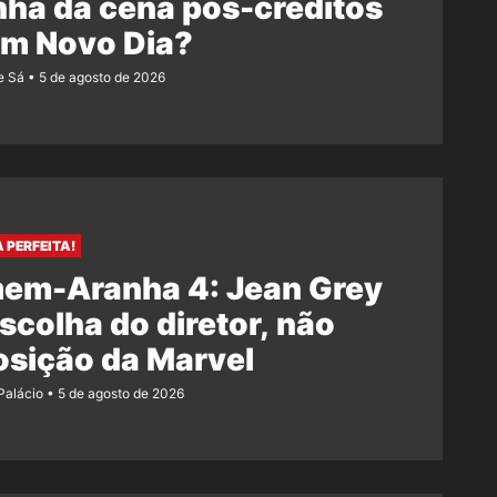
ha da cena pós-créditos
Um Novo Dia?
e Sá
5 de agosto de 2026
 PERFEITA!
em-Aranha 4: Jean Grey
escolha do diretor, não
osição da Marvel
 Palácio
5 de agosto de 2026