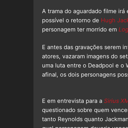
A trama do aguardado filme irá 
possível o retorno de
Hugh Jac
personagem ter morrido em
Lo
E antes das gravações serem in
atores, vazaram imagens do set
uma luta entre o Deadpool e o
afinal, os dois personagens pos
E em entrevista para a
Sirius X
questionado sobre quem vencer
tanto Reynolds quanto Jackman 