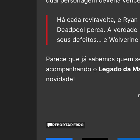
qual personagem deveria vencer
Há cada reviravolta, e Ryan 
Deadpool perca. A verdade 
seus defeitos… e Wolverine
Parece que já sabemos quem se
acompanhando o
Legado da Ma
novidade!
REPORTAR ERRO