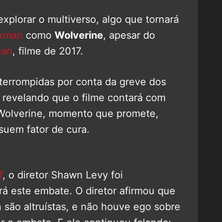
explorar o multiverso, algo que tornará
kman
como
Wolverine
, apesar do
gan
, filme de 2017.
terrompidas por conta da greve dos
 revelando que o filme contará com
 Wolverine, momento que promete,
suem fator de cura.
M
, o diretor Shawn Levy foi
á este embate. O diretor afirmou que
são altruístas, e não houve ego sobre