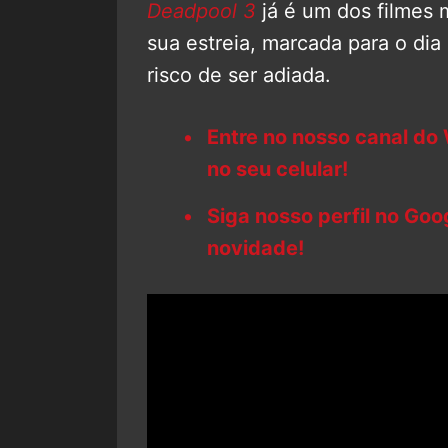
Deadpool 3
já é um dos filmes 
sua estreia, marcada para o dia
risco de ser adiada.
Entre no nosso canal do
no seu celular!
Siga nosso perfil no Go
novidade!