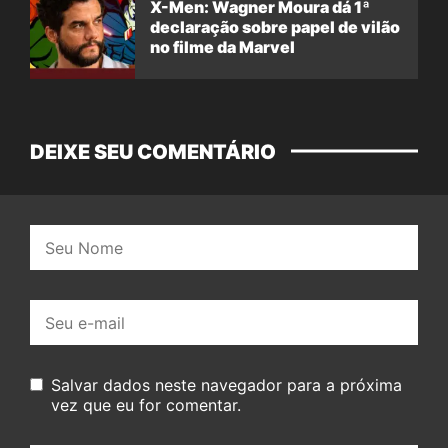
X-Men: Wagner Moura dá 1ª
declaração sobre papel de vilão
no filme da Marvel
DEIXE SEU COMENTÁRIO
Nome:
E-
mail:
Salvar dados neste navegador para a próxima
vez que eu for comentar.