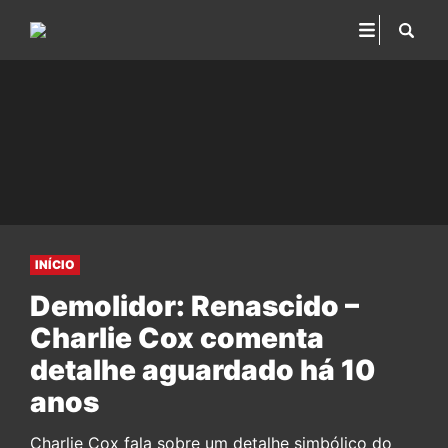
INÍCIO
Demolidor: Renascido –
Charlie Cox comenta
detalhe aguardado há 10
anos
Charlie Cox fala sobre um detalhe simbólico do