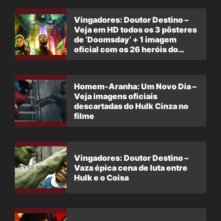
Vingadores: Doutor Destino –
Veja em HD todos os 3 pôsteres
de ‘Doomsday’ + 1 imagem
oficial com os 26 heróis do
filme
Homem-Aranha: Um Novo Dia –
Veja imagens oficiais
descartadas do Hulk Cinza no
filme
Vingadores: Doutor Destino –
Vaza épica cena de luta entre
Hulk e o Coisa