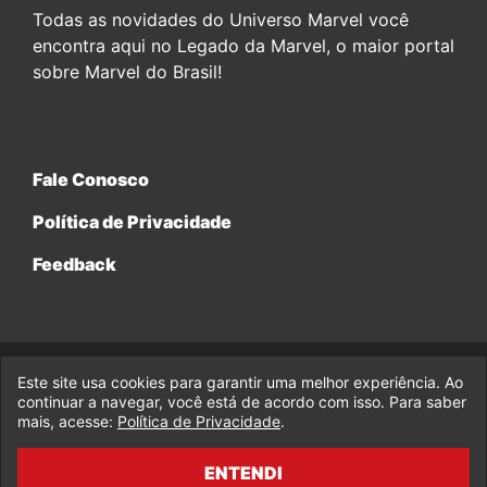
Todas as novidades do Universo Marvel você
encontra aqui no Legado da Marvel, o maior portal
sobre Marvel do Brasil!
Fale Conosco
Política de Privacidade
Feedback
Este site usa cookies para garantir uma melhor experiência. Ao
© 2017-2026 Legado da Marvel, uma empresa da Legado
continuar a navegar, você está de acordo com isso. Para saber
Enterprises.
mais, acesse:
Política de Privacidade
.
fabiolobo
ENTENDI