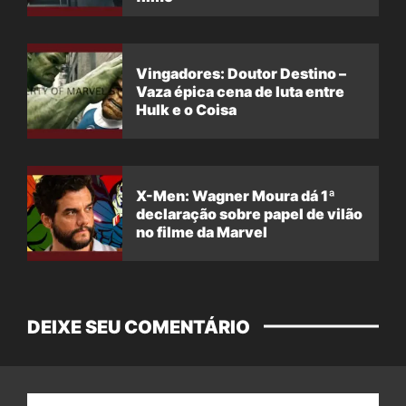
Vingadores: Doutor Destino –
Vaza épica cena de luta entre
Hulk e o Coisa
X-Men: Wagner Moura dá 1ª
declaração sobre papel de vilão
no filme da Marvel
DEIXE SEU COMENTÁRIO
Nome: