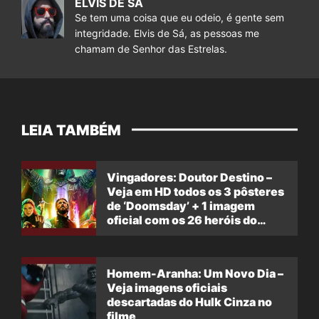
ELVIS DE SÁ
Se tem uma coisa que eu odeio, é gente sem
integridade. Elvis de Sá, as pessoas me
chamam de Senhor das Estrelas.
LEIA TAMBÉM
Vingadores: Doutor Destino –
Veja em HD todos os 3 pôsteres
de ‘Doomsday’ + 1 imagem
oficial com os 26 heróis do
filme
Homem-Aranha: Um Novo Dia –
Veja imagens oficiais
descartadas do Hulk Cinza no
filme