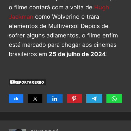
o filme contará com a volta de
Hugh
Jackman
como Wolverine e trará
elementos de Multiverso! Depois de
sofrer alguns adiamentos, o filme enfim
está marcado para chegar aos cinemas
brasileiros em
25 de julho de 2024
!
REPORTAR ERRO