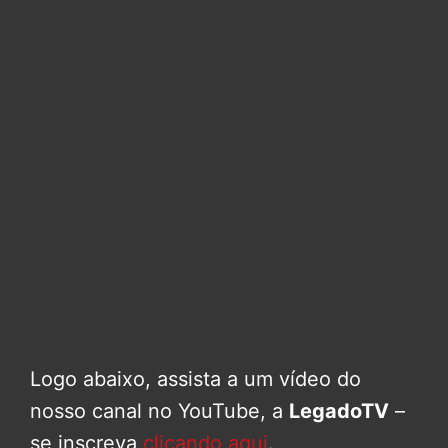
Logo abaixo, assista a um vídeo do
nosso canal no YouTube, a
LegadoTV
–
se inscreva
clicando aqui
.