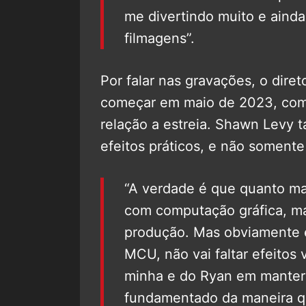
me divertindo muito e aind
filmagens”.
Por falar nas gravações, o dire
começar em maio de 2023, com
relação a estreia. Shawn Levy 
efeitos práticos, e não soment
“A verdade é que quanto ma
com computação gráfica, ma
produção. Mas obviamente é
MCU, não vai faltar efeitos
minha e do Ryan em manter 
fundamentado da maneira qu