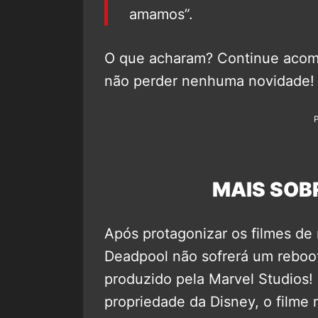
amamos”.
O que acharam? Continue aco
não perder nenhuma novidade!
MAIS SOB
Após protagonizar os filmes de
Deadpool não sofrerá um reboot 
produzido pela Marvel Studios
propriedade da Disney, o filme