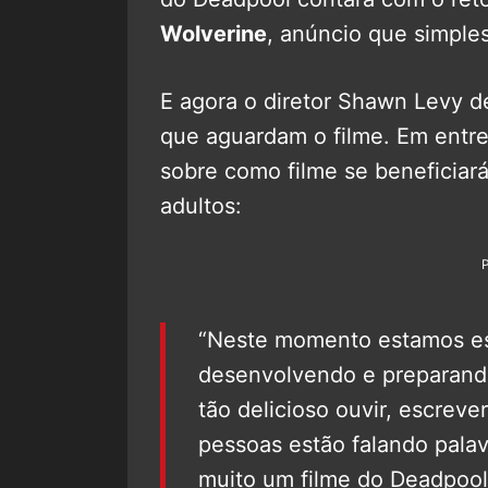
Wolverine
, anúncio que simple
E agora o diretor Shawn Levy d
que aguardam o filme. Em entre
sobre como filme se beneficiará
adultos:
“Neste momento estamos es
desenvolvendo e preparando
tão delicioso ouvir, escrev
pessoas estão falando palavr
muito um filme do Deadpool