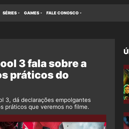
SÉRIES
GAMES
FALE CONOSCO
Ú
ol 3 fala sobre a
os práticos do
ol 3, dá declarações empolgantes
os práticos que veremos no filme.