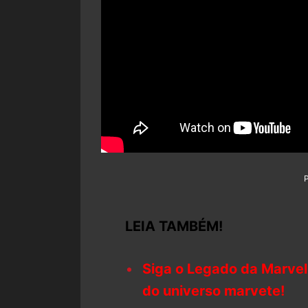
LEIA TAMBÉM!
Siga o Legado da Marvel
do universo marvete!