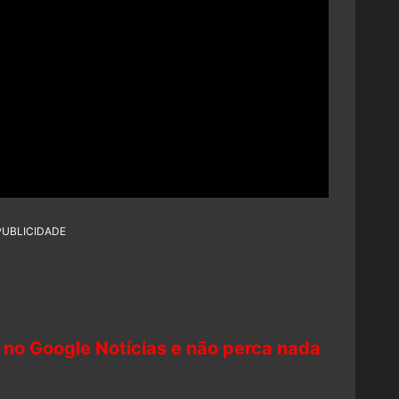
PUBLICIDADE
 no Google Notícias e não perca nada