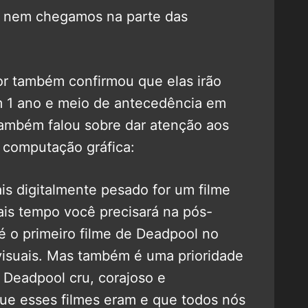
a nem chegamos na parte das
tor também confirmou que elas irão
 1 ano e meio de antecedência em
também falou sobre dar atenção aos
e computação gráfica:
is digitalmente pesado for um filme
is tempo você precisará na pós-
 o primeiro filme de Deadpool no
 visuais. Mas também é uma prioridade
Deadpool cru, corajoso e
e esses filmes eram e que todos nós