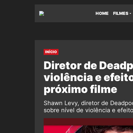
HOME
FILMES
INÍCIO
Diretor de Deadpo
violência e efeit
próximo filme
Shawn Levy, diretor de Deadpo
sobre nível de violência e efeit