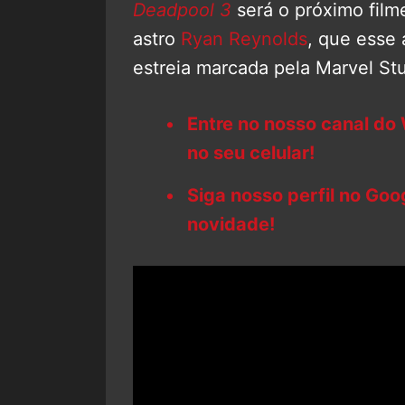
Deadpool 3
será o próximo filme
astro
Ryan Reynolds
, que esse 
estreia marcada pela Marvel St
Entre no nosso canal do
no seu celular!
Siga nosso perfil no Go
novidade!