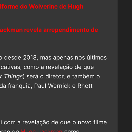
uniforme do Wolverine de Hugh
ackman revela arrependimento de
o desde 2018, mas apenas nos últimos
cativas, como a revelação de que
r Things
) será o diretor, e também o
s da franquia, Paul Wernick e Rhett
oi com a revelação de que o novo filme
orno de
Hugh Jackman
como