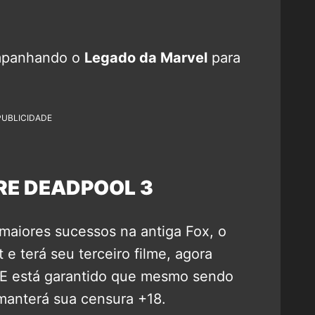
mpanhando o
Legado da Marvel
para
PUBLICIDADE
RE DEADPOOL 3
 maiores sucessos na antiga Fox, o
e terá seu terceiro filme, agora
! E está garantido que mesmo sendo
 manterá sua censura +18.