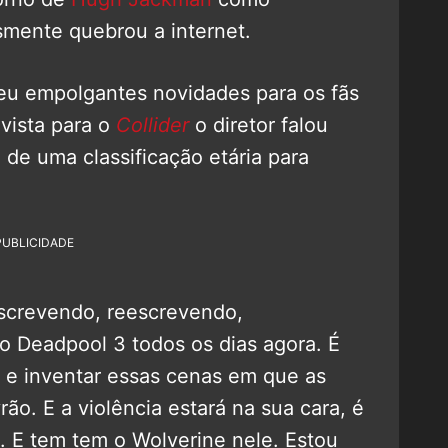
smente quebrou a internet.
eu empolgantes novidades para os fãs
vista para o
Collider
o diretor falou
 de uma classificação etária para
PUBLICIDADE
crevendo, reescrevendo,
 Deadpool 3 todos os dias agora. É
er e inventar essas cenas em que as
ão. E a violência estará na sua cara, é
. E tem tem o Wolverine nele. Estou