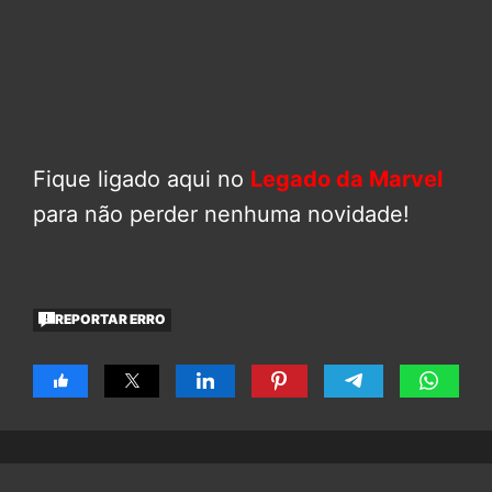
Fique ligado aqui no
Legado da Marvel
para não perder nenhuma novidade!
REPORTAR ERRO