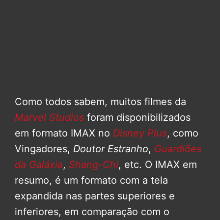
Como todos sabem, muitos filmes da
Marvel Studios
foram disponibilizados
em formato IMAX no
Disney Plus
, como
Vingadores,
Doutor Estranho
,
Guardiões
da Galáxia
,
Shang-Chi
, etc. O IMAX em
resumo, é um formato com a tela
expandida nas partes superiores e
inferiores, em comparação com o