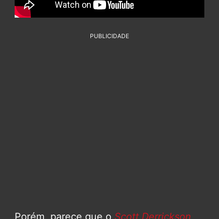
PUBLICIDADE
Porém, parece que o
Scott Derrickson