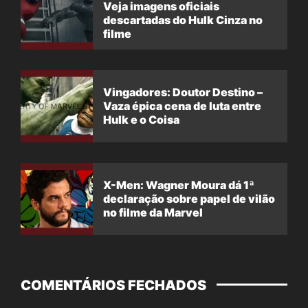
Veja imagens oficiais
descartadas do Hulk Cinza no
filme
Vingadores: Doutor Destino –
Vaza épica cena de luta entre
Hulk e o Coisa
X-Men: Wagner Moura dá 1ª
declaração sobre papel de vilão
no filme da Marvel
COMENTÁRIOS FECHADOS