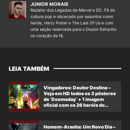
JUNIOR MORAIS
Redator dos Legados da Marvel e DC. Fã de
cultura pop e obcecado por assuntos como
heróis, Harry Potter e The Last Of Us e com
uma seção reservada para o Doutor Estranho
no coração de fã.
LEIA TAMBÉM
Vingadores: Doutor Destino –
Veja em HD todos os 3 pôsteres
de ‘Doomsday’ + 1 imagem
oficial com os 26 heróis do
filme
Homem-Aranha: Um Novo Dia –