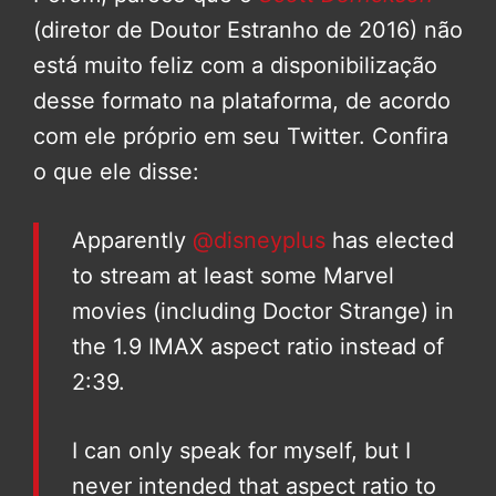
(diretor de Doutor Estranho de 2016) não
está muito feliz com a disponibilização
desse formato na plataforma, de acordo
com ele próprio em seu Twitter. Confira
o que ele disse:
Apparently
@disneyplus
has elected
to stream at least some Marvel
movies (including Doctor Strange) in
the 1.9 IMAX aspect ratio instead of
2:39.
I can only speak for myself, but I
never intended that aspect ratio to